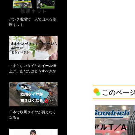
パンク現場で一人で出来る修
理キット
止まらないタイヤホイール値
上げ、あなたはどうすべきか
このペー
日本で欧州タイヤが買えなく
なる日