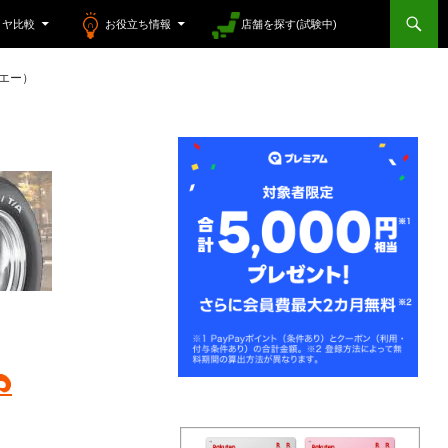
イヤ比較
お役立ち情報
店舗を探す(試験中)
ーエー）