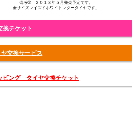
備考➄．２０１８年５月発売予定です。
全サイズレイズドホワイトレタータイヤです。
交換チケット
タイヤ交換サービス
ョッピング タイヤ交換チケット