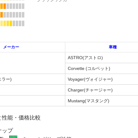
メーカー
車種
ASTRO(アストロ)
Corvette (コルベット)
スラー)
Voyager(ヴォイジャー)
Charger(チャージャー)
Mustang(マスタング)
と性能・価格比較
ナップ