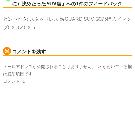
に）決めたった SUV編」への1件のフィードバック
ピンバック:
スタッドレスiceGUARD SUV G075購入／マツ
ダCX-8／CX-5
コメントを残す
メールアドレスが公開されることはありません。
※
が付いている欄
は必須項目です
コメント
※