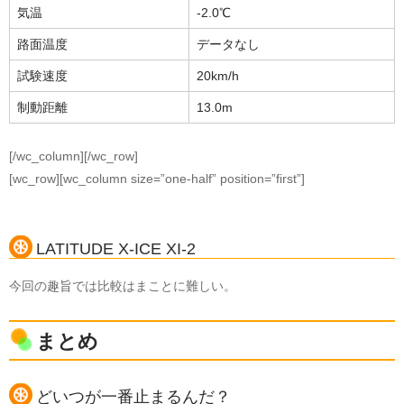
気温
-2.0℃
路面温度
データなし
試験速度
20km/h
制動距離
13.0m
[/wc_column][/wc_row]
[wc_row][wc_column size=”one-half” position=”first”]
LATITUDE X-ICE XI-2
今回の趣旨では比較はまことに難しい。
まとめ
どいつが一番止まるんだ？