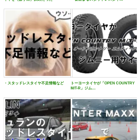
・スタッドレスタイヤ不足情報など
トーヨータイヤが「OPEN COUNTRY
M/T-R」ジム…