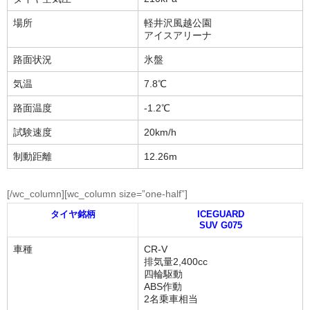
場所
軽井沢風越公園
アイスアリーナ
路面状況
氷盤
気温
7.8℃
路面温度
-1.2℃
試験速度
20km/h
制動距離
12.26m
[/wc_column][wc_column size=”one-half”]
タイヤ銘柄
ICEGUARD
SUV G075
車種
CR-V
排気量2,400cc
四輪駆動
ABS作動
2名乗車相当