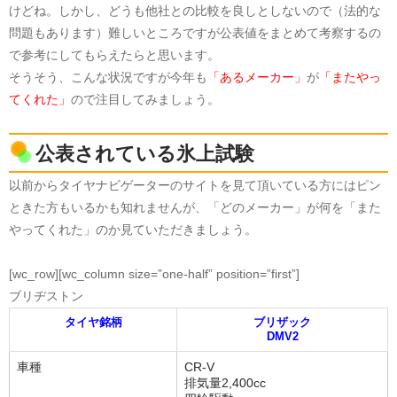
けどね。しかし、どうも他社との比較を良しとしないので（法的な
問題もあります）難しいところですが公表値をまとめて考察するの
で参考にしてもらえたらと思います。
そうそう、こんな状況ですが今年も
「あるメーカー」
が
「またやっ
てくれた」
ので注目してみましょう。
公表されている氷上試験
以前からタイヤナビゲーターのサイトを見て頂いている方にはピン
ときた方もいるかも知れませんが、「どのメーカー」が何を「また
やってくれた」のか見ていただきましょう。
[wc_row][wc_column size=”one-half” position=”first”]
ブリヂストン
タイヤ銘柄
ブリザック
DMV2
車種
CR-V
排気量2,400cc