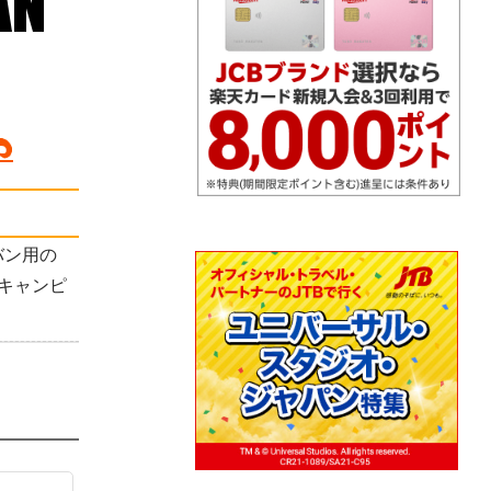
バン用の
 キャンピ