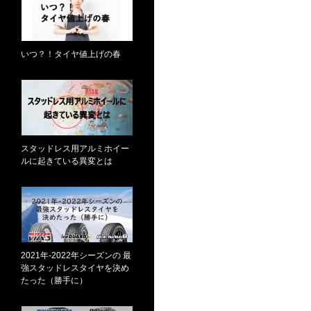
いつ？！タイヤ値上げの春
スタッドレス用アルミホイー
ルに起きている異変とは
2021年-2022年シーズンの 最
強スタッドレスタイヤを決め
たった（勝手に）