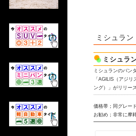
ミシュラン
ミシュラ
ミシュランのバン
「AGILIS（アジ
ング）」がリリー
価格帯；同グレー
お勧め；非常に摩