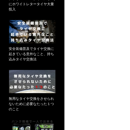
にホワイトレタータイヤ大量
投入
安全装備普及でタイヤ交換に
起きている意外なこと、持ち
込みタイヤ交換法
無用なタイヤ交換をさせられ
ないために必要なたった１つ
のこと