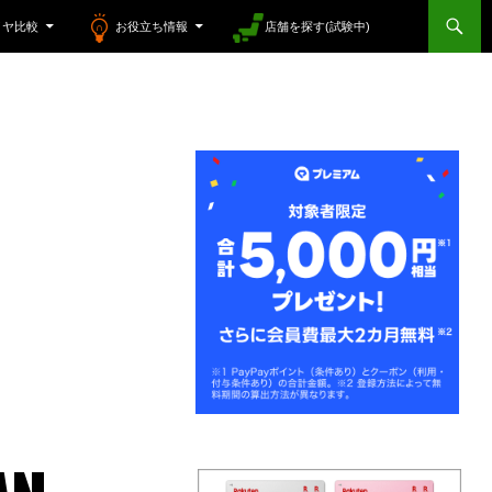
イヤ比較
お役立ち情報
店舗を探す(試験中)