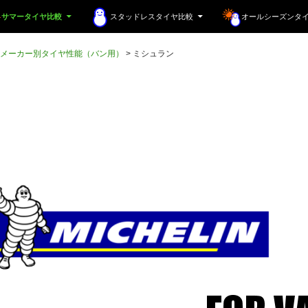
サマータイヤ比較
スタッドレスタイヤ比較
オールシーズンタ
メーカー別タイヤ性能（バン用）
>
ミシュラン