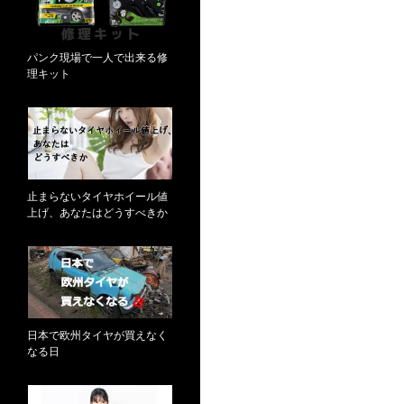
パンク現場で一人で出来る修
理キット
止まらないタイヤホイール値
上げ、あなたはどうすべきか
日本で欧州タイヤが買えなく
なる日