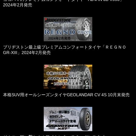
2024年2月発売
ブリヂストン最上級プレミアムコンフォートタイヤ「ＲＥＧＮＯ
GR-XIII」2024年2月発売
本格SUV用オールシーズンタイヤGEOLANDAR CV 4S 10月末発売