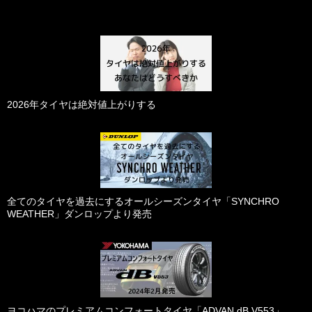
2026年タイヤは絶対値上がりする
全てのタイヤを過去にするオールシーズンタイヤ「SYNCHRO
WEATHER」ダンロップより発売
ヨコハマのプレミアムコンフォートタイヤ「ADVAN dB V553」