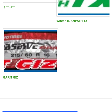
トーヨー
Winter TRANPATH TX
GARIT GIZ