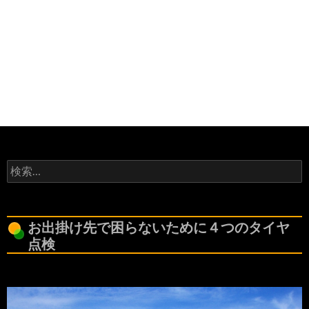
検
索:
お出掛け先で困らないために４つのタイヤ
点検