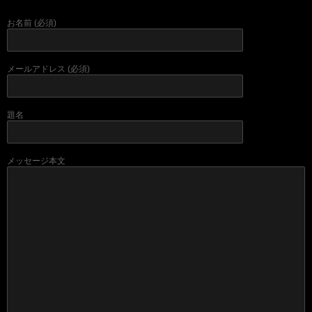
お名前 (必須)
メールアドレス (必須)
題名
メッセージ本文