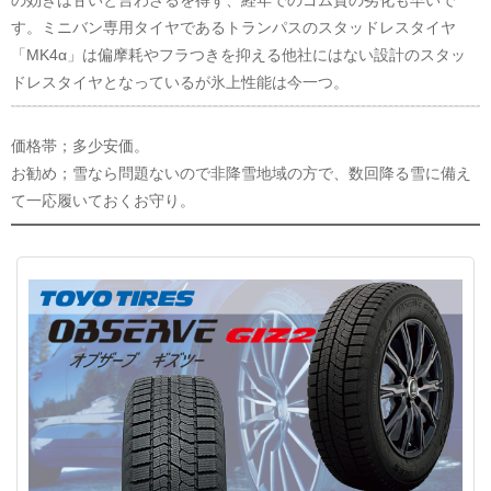
す。ミニバン専用タイヤであるトランパスのスタッドレスタイヤ
「MK4α」は偏摩耗やフラつきを抑える他社にはない設計のスタッ
ドレスタイヤとなっているが氷上性能は今一つ。
価格帯；多少安価。
お勧め；雪なら問題ないので非降雪地域の方で、数回降る雪に備え
て一応履いておくお守り。