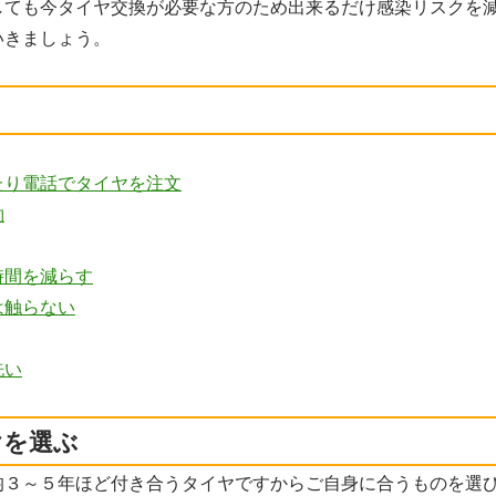
しても今タイヤ交換が必要な方のため出来るだけ感染リスクを
いきましょう。
たり電話でタイヤを注文
約
時間を減らす
は触らない
洗い
ヤを選ぶ
均３～５年ほど付き合うタイヤですからご自身に合うものを選