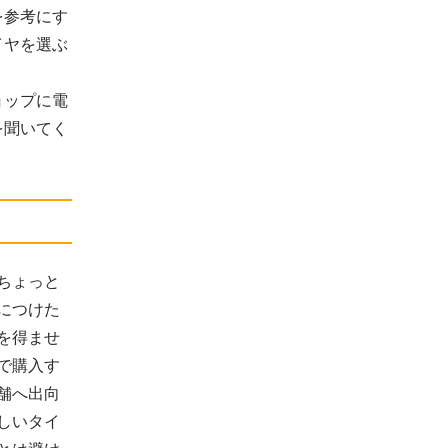
を参考にす
イヤを選ぶ
ョップに電
を聞いてく
ちょっと
につけた
を得ませ
で購入す
舗へ出向
しいタイ