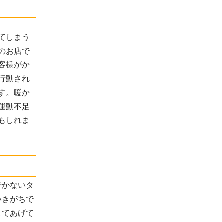
てしまう
のお店で
客様がか
行動され
す。暖か
運動不足
もしれま
行かないタ
いきがちで
してあげて