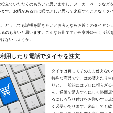
お役立ていただくのも良いと思いますし、メーカーページなど
います。お暇がある方は暇つぶしと思って来店することなくタ
ら、どうしても説明を聞きたいとお考えならお近くのタイヤシ
みるのも良いと思います。こんな時期ですから案外ゆっくり話
ではないしょうか。
を利用したり電話でタイヤを注文
タイヤは買ってそのまま使えない
特殊な商品です。はめ替えたり車
りと、一般的にはプロに頼らざる
ん。通販で購入するにしろ路面店
るにしろ取り付けをお願いする店
く必要があります。来店しても欲