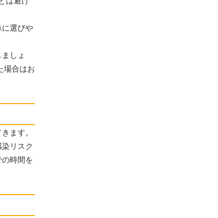
とは避け
単に選びや
しましょ
た場合はお
てきます。
感染リスク
での時間を