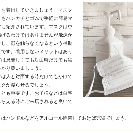
クを着用していきましょう。マスク
方もハンカチとゴムで手軽に簡易マ
ども紹介されています。マスクはウ
防げるわけではありませんが飛沫か
すし、顔を触らなくなるという補助
うです。着用しないメリットはあり
方は息苦しくても対面時だけでも結
っかり覆いましょう。
方は人と対面する時だけでもかけて
スクが減らせるでしょう。
ことも重要です。お子様などは自宅
もらえる時にご来店されると良いで
方はハンドルなどをアルコール除菌しておけば完璧でしょう。