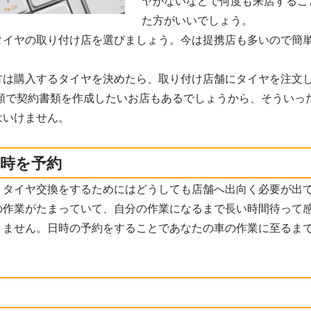
ヤがないなどで何度も来店するこ
た方がいいでしょう。
タイヤの取り付け店を選びましょう。今は提携店も多いので簡
。
方は購入するタイヤを決めたら、取り付け店舗にタイヤを注文
高額で契約書類を作成したいお店もあるでしょうから、そういっ
はいけません。
日時を予約
、タイヤ交換をするためにはどうしても店舗へ出向く必要が出
の作業がたまっていて、自分の作業になるまで長い時間待って
りません。日時の予約をすることであなたの車の作業に至るま