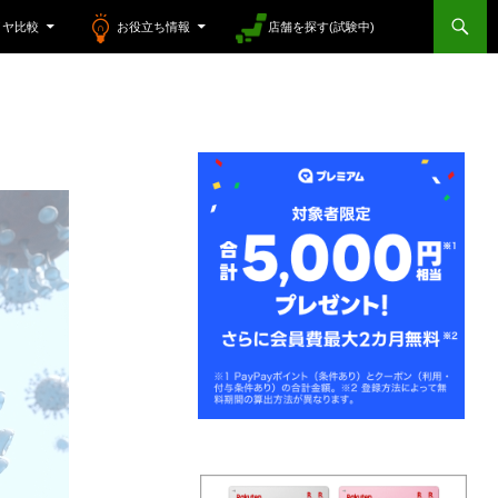
イヤ比較
お役立ち情報
店舗を探す(試験中)