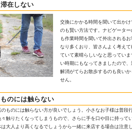
に滞在しない
交換にかかる時間を聞いて出かけ
のも賢い方法です。ナビゲーター
も作業時間を聞いて外出されるお
なり多くおり、皆さんよく考えて
ていて素晴らしいなと思っていま
い時期にもなってきましたので、
解消がてらお散歩するのも良いか
せん。
なものには触らない
店のものには触らない方が良いでしょう。小さなお子様は普段
色々触りたくなってしまうもので、さらに手を口や目に持って
体は大人より高くなるでしょうから一緒に来店する場合は注意