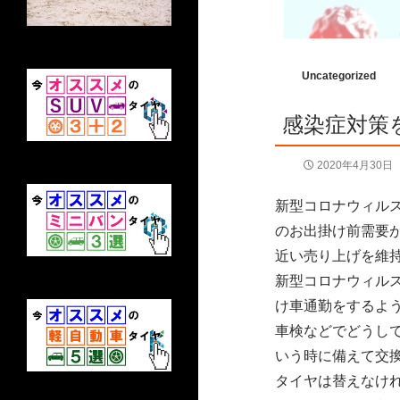
Uncategorized
感染症対策
2020年4月30日
新型コロナウィル
のお出掛け前需要
近い売り上げを維
新型コロナウィル
け車通勤をするよ
車検などでどうし
いう時に備えて交
タイヤは替えなけ