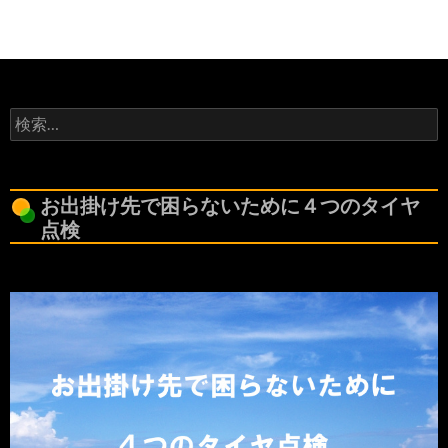
検
索:
お出掛け先で困らないために４つのタイヤ
点検