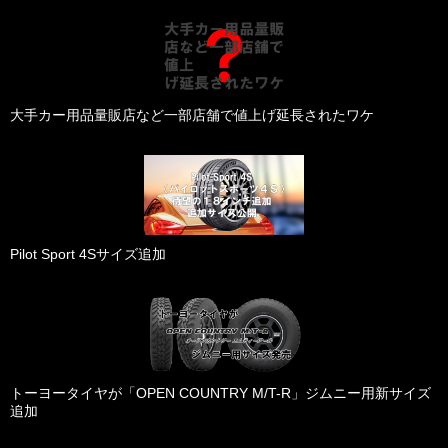
大手カー用品量販店など一部店舗で値上げ延長されたワケ
Pilot Sport 4Sサイズ追加
トーヨータイヤが「OPEN COUNTRY M/T-R」ジムニー用新サイズ
追加