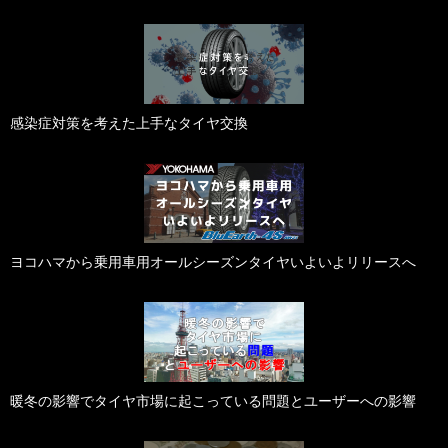
感染症対策を考えた上手なタイヤ交換
ヨコハマから乗用車用オールシーズンタイヤいよいよリリースへ
暖冬の影響でタイヤ市場に起こっている問題とユーザーへの影響