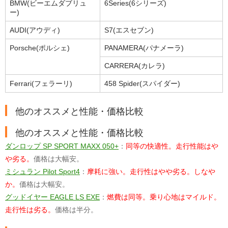
BMW(ビーエムダブリュ
6Series(6シリーズ)
ー)
AUDI(アウディ)
S7(エスセブン)
Porsche(ポルシェ)
PANAMERA(パナメーラ)
CARRERA(カレラ)
Ferrari(フェラーリ)
458 Spider(スパイダー)
他のオススメと性能・価格比較
他のオススメと性能・価格比較
ダンロップ SP SPORT MAXX 050+
：
同等の快適性。走行性能はや
や劣る。
価格は大幅安。
ミシュラン Pilot Sport4
：
摩耗に強い。走行性はやや劣る。しなや
か。
価格は大幅安。
グッドイヤー EAGLE LS EXE
：
燃費は同等。乗り心地はマイルド。
走行性は劣る。
価格は半分。