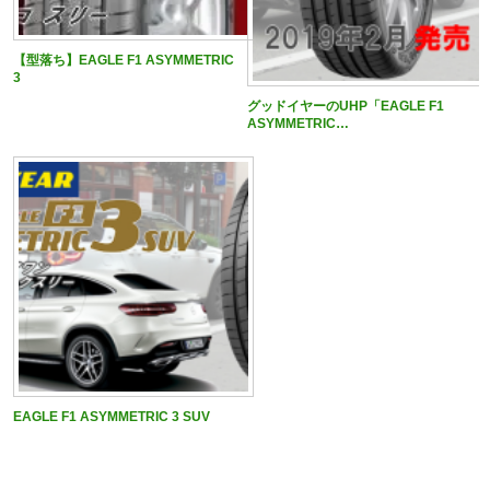
【型落ち】EAGLE F1 ASYMMETRIC
3
グッドイヤーのUHP「EAGLE F1
ASYMMETRIC…
EAGLE F1 ASYMMETRIC 3 SUV