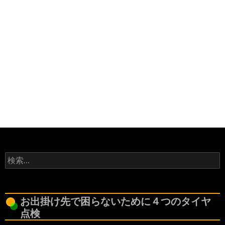
検
索:
お出掛け先で困らないために４つのタイヤ
点検