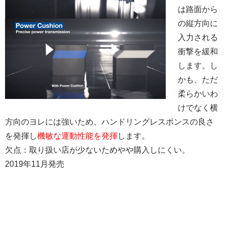
は路面から
の縦方向に
入力される
衝撃を緩和
します。し
かも、ただ
柔らかいわ
けでなく横
方向のヨレには強いため、ハンドリングレスポンスの良さ
を発揮し
機敏な運動性能を発揮
します。
欠点：取り扱い店が少ないためやや購入しにくい。
2019年11月発売