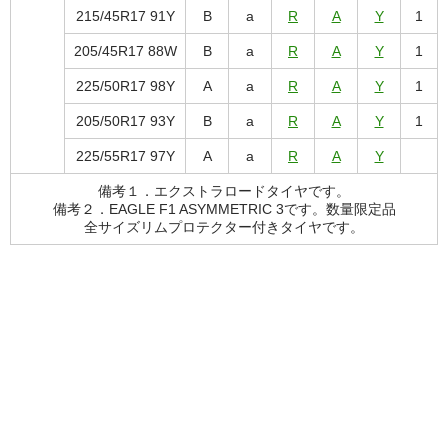
215/45R17 91Y
B
a
R
A
Y
1
205/45R17 88W
B
a
R
A
Y
1
225/50R17 98Y
A
a
R
A
Y
1
205/50R17 93Y
B
a
R
A
Y
1
225/55R17 97Y
A
a
R
A
Y
備考１．エクストラロードタイヤです。
備考２．EAGLE F1 ASYMMETRIC 3です。数量限定品
全サイズリムプロテクター付きタイヤです。