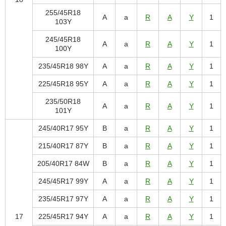
255/45R18
A
a
R
A
Y
1
103Y
245/45R18
A
a
R
A
Y
1
100Y
235/45R18 98Y
A
a
R
A
Y
1
225/45R18 95Y
A
a
R
A
Y
1
235/50R18
A
a
R
A
Y
1
101Y
245/40R17 95Y
B
a
R
A
Y
1
215/40R17 87Y
B
a
R
A
Y
1
205/40R17 84W
B
a
R
A
Y
1
245/45R17 99Y
A
a
R
A
Y
1
235/45R17 97Y
A
a
R
A
Y
1
17
225/45R17 94Y
A
a
R
A
Y
1