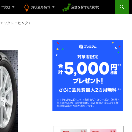
イヤ比較
お役立ち情報
店舗を探す(試験中)
エルエックスニヒャク）