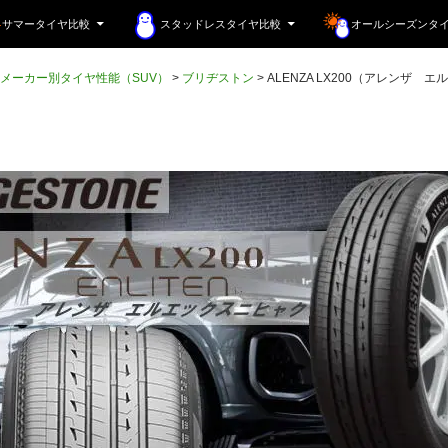
サマータイヤ比較
スタッドレスタイヤ比較
オールシーズンタ
メーカー別タイヤ性能（SUV）
>
ブリヂストン
>
ALENZA LX200（アレンザ 