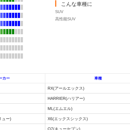
こんな車種に
SUV
高性能SUV
ーカー
車種
RX(アールエックス)
HARRIER(ハリアー)
ML(エムエル)
リュー)
X6(エックスシックス)
Q7(キューセブン)