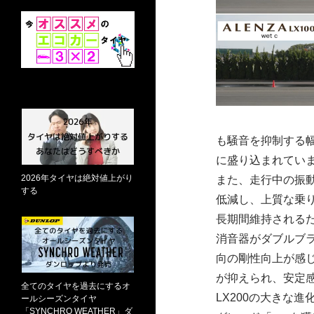
も騒音を抑制する
に盛り込まれてい
2026年タイヤは絶対値上がり
また、走行中の振
する
低減し、上質な乗
長期間維持される
消音器がダブルブ
向の剛性向上が感
が抑えられ、安定
全てのタイヤを過去にするオ
LX200の大きな
ールシーズンタイヤ
「SYNCHRO WEATHER」ダ