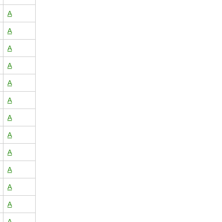
A
A
A
A
A
A
A
A
A
A
A
A
A