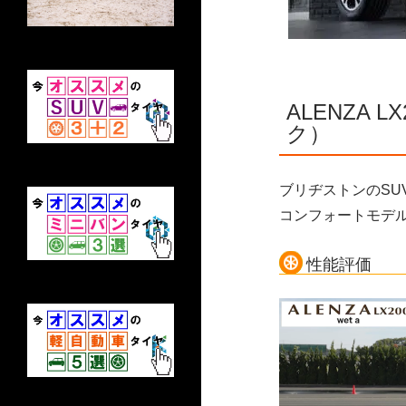
ALENZA
ク）
ブリヂストンのSU
コンフォートモデ
性能評価