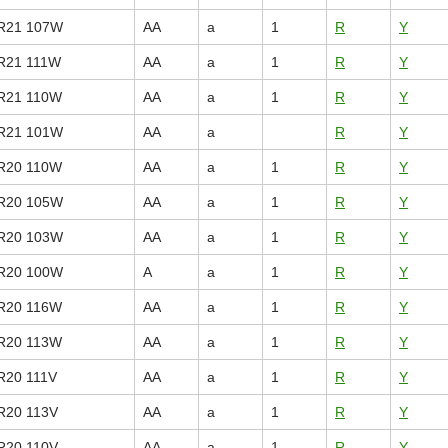
R21 107W
AA
a
1
R
Y
R21 111W
AA
a
1
R
Y
R21 110W
AA
a
1
R
Y
R21 101W
AA
a
R
Y
R20 110W
AA
a
1
R
Y
R20 105W
AA
a
1
R
Y
R20 103W
AA
a
1
R
Y
R20 100W
A
a
1
R
Y
R20 116W
AA
a
1
R
Y
R20 113W
AA
a
1
R
Y
R20 111V
AA
a
1
R
Y
R20 113V
AA
a
1
R
Y
R20 110V
AA
a
1
R
Y