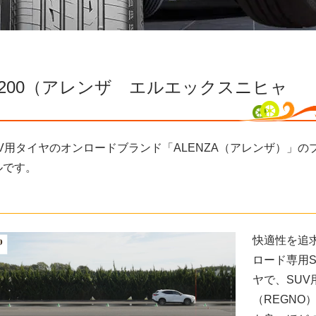
 LX200（アレンザ エルエックスニヒャ
V用タイヤのオンロードブランド「ALENZA（アレンザ）」の
ルです。
快適性を追
ロード専用S
ヤで、SUV
（REGNO