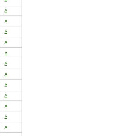
A
A
A
A
A
A
A
A
A
A
A
A