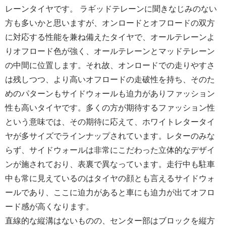
レーンタイヤです。 ラギッドテレーンに聞きなじみのない
方も多いかと思いますが、オンロードとオフロードの双方
に対応する性能を兼ね備えたタイヤで、オールテレーンよ
りオフロード色が強く、オールテレーンとマッドテレーン
の中間に位置します。それ故、オンロードでの走りやすさ
は残しつつ、より高いオフロードの走破性を持ち、そのた
めのパターンもサイドウォールも迫力がありファッション
性も高いタイヤです。多くの方が期待するファッション性
という意味では、その期待に応えて、ホワイトレタータイ
ヤが多サイズでラインナップされています。レターのみな
らず、サイドウォールは非常にこだわった立体的なデザイ
ンが施されており、表裏で異なっています。走行中も駐車
中も常に見えているのはタイヤの顔とも言えるサイドウォ
ールであり、ここに迫力があると車にも迫力が出てオフロ
ード感が高くなります。
直線的な縦溝はないものの、センター部はブロックを縦方