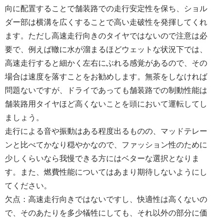
向に配置することで舗装路での走行安定性を保ち、ショル
ダー部は横溝を広くすることで高い走破性を発揮してくれ
ます。ただし高速走行向きのタイヤではないので注意は必
要で、例えば轍に水が溜まるほどウェットな状況下では、
高速走行すると細かく左右にぶれる感覚があるので、その
場合は速度を落すことをお勧めします。無茶をしなければ
問題ないですが、ドライであっても舗装路での制動性能は
舗装路用タイヤほど高くないことを頭において運転してし
ましょう。
走行による音や振動はある程度出るものの、マッドテレー
ンと比べてかなり穏やかなので、ファッション性のために
少しくらいなら我慢できる方にはベターな選択となりま
す。また、燃費性能についてはあまり期待しないようにし
てください。
欠点：高速走行向きではないですし、快適性は高くないの
で、そのあたりを多少犠牲にしても、それ以外の部分に価