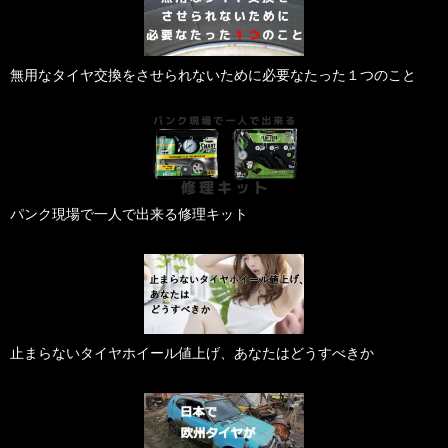
無用なタイヤ交換をさせられないために必要なたった１つのこと
パンク現場で一人で出来る修理キット
止まらないタイヤホイール値上げ、あなたはどうすべきか