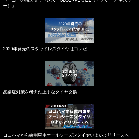
トーヨーの新スタッドレス「OBSERVE GIZ2（オブザーブ ギズツ
ー）」
2020年発売のスタッドレスタイヤはコレだ
感染症対策を考えた上手なタイヤ交換
ヨコハマから乗用車用オールシーズンタイヤいよいよリリースへ