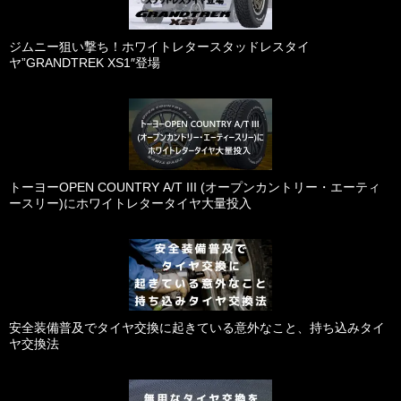
ジムニー狙い撃ち！ホワイトレタースタッドレスタイ
ヤ”GRANDTREK XS1″登場
トーヨーOPEN COUNTRY A/T III (オープンカントリー・エーティ
ースリー)にホワイトレタータイヤ大量投入
安全装備普及でタイヤ交換に起きている意外なこと、持ち込みタイ
ヤ交換法