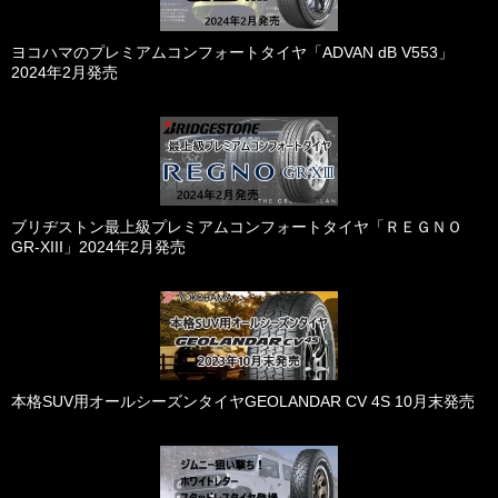
ヨコハマのプレミアムコンフォートタイヤ「ADVAN dB V553」
2024年2月発売
ブリヂストン最上級プレミアムコンフォートタイヤ「ＲＥＧＮＯ
GR-XIII」2024年2月発売
本格SUV用オールシーズンタイヤGEOLANDAR CV 4S 10月末発売