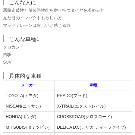
こんな人に
悪路走破性と舗装路性能を併せ持つタイヤを求める方
見た目のインパクトも欲しい方
マッドテレーンは厳しいと感じる方
こんな車種に
クロカン
四駆
SUV
具体的な車種
メーカー
車種
TOYOTA(トヨタ)
PRADO(プラド)
NISSAN(ニッサン)
X-TRAIL(エクストレイル)
HONDA(ホンダ)
CROSSROAD(クロスロード)
MITSUBISHI(ミツビシ)
DELICA D:5(デリカ ディーファイブ)