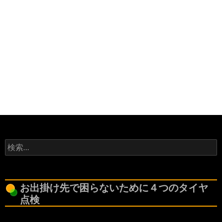
検
索:
お出掛け先で困らないために４つのタイヤ
点検