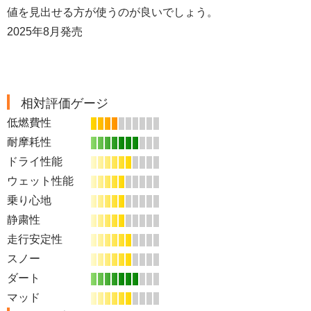
値を見出せる方が使うのが良いでしょう。
2025年8月発売
相対評価ゲージ
低燃費性
耐摩耗性
ドライ性能
ウェット性能
乗り心地
静粛性
走行安定性
スノー
ダート
マッド