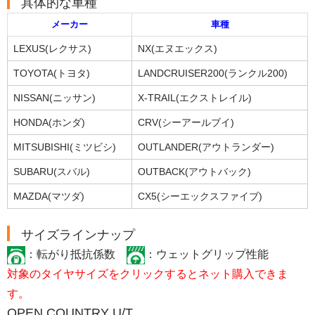
具体的な車種
メーカー
車種
LEXUS(レクサス)
NX(エヌエックス)
TOYOTA(トヨタ)
LANDCRUISER200(ランクル200)
NISSAN(ニッサン)
X-TRAIL(エクストレイル)
HONDA(ホンダ)
CRV(シーアールブイ)
MITSUBISHI(ミツビシ)
OUTLANDER(アウトランダー)
SUBARU(スバル)
OUTBACK(アウトバック)
MAZDA(マツダ)
CX5(シーエックスファイブ)
サイズラインナップ
：転がり抵抗係数
：ウェットグリップ性能
対象のタイヤサイズをクリックするとネット購入できま
す。
OPEN COUNTRY U/T