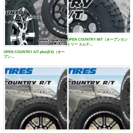
OPEN COUNTRY M/T（オープンカン
トリー エムテ…
OPEN COUNTRY A/T plus(EX)（オー
プン…