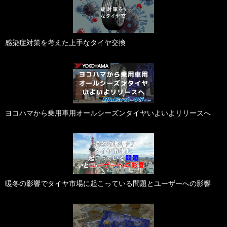
感染症対策を考えた上手なタイヤ交換
ヨコハマから乗用車用オールシーズンタイヤいよいよリリースへ
暖冬の影響でタイヤ市場に起こっている問題とユーザーへの影響