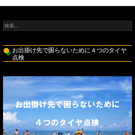
検
索:
お出掛け先で困らないために４つのタイヤ
点検