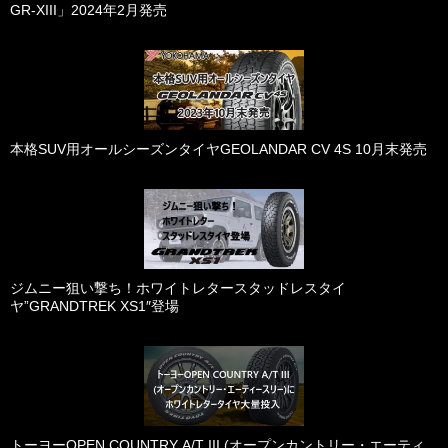
GR-XIII」2024年2月発売
本格SUV用オールシーズンタイヤGEOLANDAR CV 4S 10月末発売
ジムニー狙い撃ち！ホワイトレタースタッドレスタイ
ヤ”GRANDTREK XS1″登場
トーヨーOPEN COUNTRY A/T III (オープンカントリー・エーティ