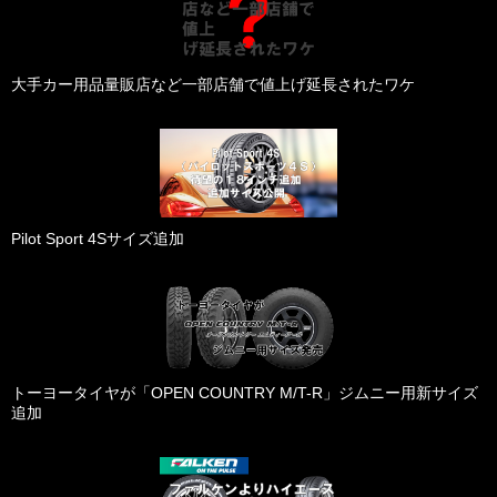
大手カー用品量販店など一部店舗で値上げ延長されたワケ
Pilot Sport 4Sサイズ追加
トーヨータイヤが「OPEN COUNTRY M/T-R」ジムニー用新サイズ
追加