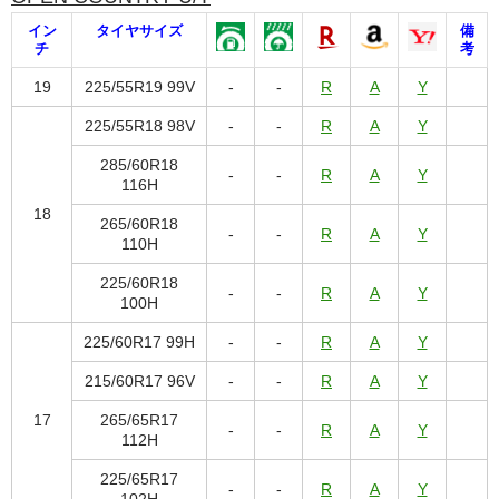
イン
タイヤサイズ
備
チ
考
19
225/55R19 99V
-
-
R
A
Y
225/55R18 98V
-
-
R
A
Y
285/60R18
-
-
R
A
Y
116H
18
265/60R18
-
-
R
A
Y
110H
225/60R18
-
-
R
A
Y
100H
225/60R17 99H
-
-
R
A
Y
215/60R17 96V
-
-
R
A
Y
17
265/65R17
-
-
R
A
Y
112H
225/65R17
-
-
R
A
Y