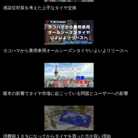
感染症対策を考えた上手なタイヤ交換
ヨコハマから乗用車用オールシーズンタイヤいよいよリリースへ
暖冬の影響でタイヤ市場に起こっている問題とユーザーへの影響
消費税１０％になってからタイヤを買った方が良い理由