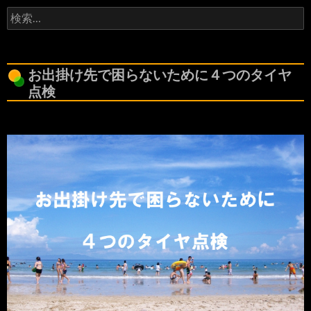
検
索:
お出掛け先で困らないために４つのタイヤ
点検