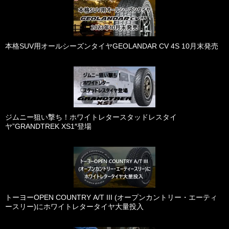
本格SUV用オールシーズンタイヤGEOLANDAR CV 4S 10月末発売
ジムニー狙い撃ち！ホワイトレタースタッドレスタイ
ヤ”GRANDTREK XS1″登場
トーヨーOPEN COUNTRY A/T III (オープンカントリー・エーティ
ースリー)にホワイトレタータイヤ大量投入