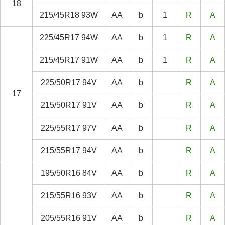
18
215/45R18 93W
AA
b
1
R
A
225/45R17 94W
AA
b
1
R
A
215/45R17 91W
AA
b
1
R
A
225/50R17 94V
AA
b
R
A
17
215/50R17 91V
AA
b
R
A
225/55R17 97V
AA
b
R
A
215/55R17 94V
AA
b
R
A
195/50R16 84V
AA
b
R
A
215/55R16 93V
AA
b
R
A
205/55R16 91V
AA
b
R
A