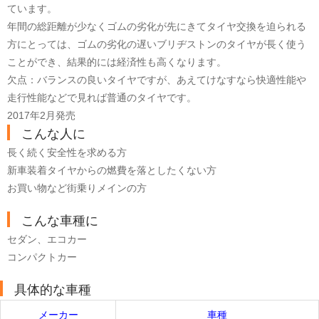
ています。
年間の総距離が少なくゴムの劣化が先にきてタイヤ交換を迫られる
方にとっては、ゴムの劣化の遅いブリヂストンのタイヤが長く使う
ことができ、結果的には経済性も高くなります。
欠点：バランスの良いタイヤですが、あえてけなすなら快適性能や
走行性能などで見れば普通のタイヤです。
2017年2月発売
こんな人に
長く続く安全性を求める方
新車装着タイヤからの燃費を落としたくない方
お買い物など街乗りメインの方
こんな車種に
セダン、エコカー
コンパクトカー
具体的な車種
メーカー
車種