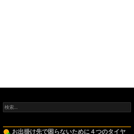
検
索:
お出掛け先で困らないために４つのタイヤ