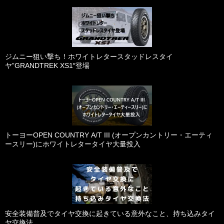
ジムニー狙い撃ち！ホワイトレタースタッドレスタイ
ヤ”GRANDTREK XS1″登場
トーヨーOPEN COUNTRY A/T III (オープンカントリー・エーティ
ースリー)にホワイトレタータイヤ大量投入
安全装備普及でタイヤ交換に起きている意外なこと、持ち込みタイ
ヤ交換法