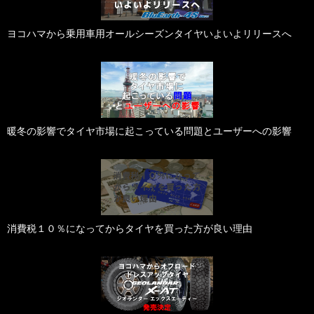
ヨコハマから乗用車用オールシーズンタイヤいよいよリリースへ
暖冬の影響でタイヤ市場に起こっている問題とユーザーへの影響
消費税１０％になってからタイヤを買った方が良い理由