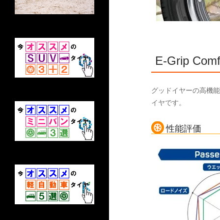
E-Grip Comf
グッドイヤーの高機能タ
イヤです。
性能評価