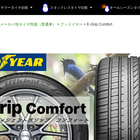
サマータイヤ比較
スタッドレスタイヤ比較
オールシーズンタ
メーカー別タイヤ性能（普通車）
>
グッドイヤー
>
E-Grip Comfort