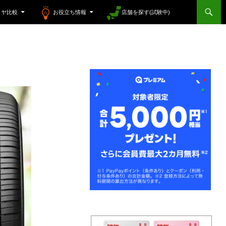
イヤ比較
お役立ち情報
店舗を探す(試験中)