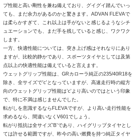
プ性能と高い剛性を兼ね備えており、グイグイ踏んでいっ
ても、まだ余力があるのかと驚きます。ADVAN FLEVAで
は柔らかすぎて、これ以上は手がないと感じるようなシチ
ュエーションでも、まだ手を残していると感じ、ワクワク
します。
一方、快適性能については、突き上げ感はそれなりにあり
ますが、比較的静かであり、スポーツタイヤとしては及第
点以上の快適性能は備えていると言えます。
ウェットグリップ性能は、GRカローラ純正の235/40R18を
除き、全サイズで’c’となっていますが、高速走行時の縦方
向のウェットグリップ性能は’c’より高いのではという印象
で、特に不満は感じませんでした。
転がしを意識するならFLEVAですが、より高い走行性能を
求めるなら、間違いなくV601でしょう。
転がり抵抗は全サイズ’B’であり、ハイグリップタイヤとし
ては許せる範囲ですが、昨今の高い燃費を持つ純正タイヤ