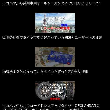
ヨコハマから乗用車用オールシーズンタイヤいよいよリリースへ
暖冬の影響でタイヤ市場に起こっている問題とユーザーへの影響
消費税１０％になってからタイヤを買った方が良い理由
ヨコハマからオフロードドレスアップタイヤ「GEOLANDAR X-