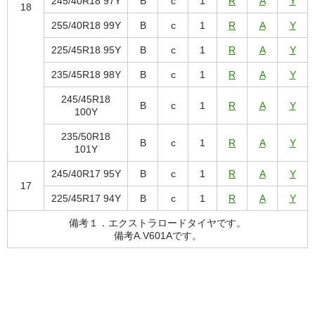
245/40R18 97Y
B
c
1
R
A
Y
18
255/40R18 99Y
B
c
1
R
A
Y
225/45R18 95Y
B
c
1
R
A
Y
235/45R18 98Y
B
c
1
R
A
Y
245/45R18
B
c
1
R
A
Y
100Y
235/50R18
B
c
1
R
A
Y
101Y
245/40R17 95Y
B
c
1
R
A
Y
17
225/45R17 94Y
B
c
1
R
A
Y
備考１．エクストラロードタイヤです。
備考A.V601Aです。