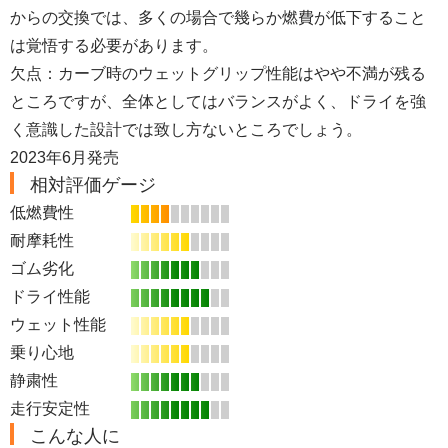
からの交換では、多くの場合で幾らか燃費が低下すること
は覚悟する必要があります。
欠点：カーブ時のウェットグリップ性能はやや不満が残る
ところですが、全体としてはバランスがよく、ドライを強
く意識した設計では致し方ないところでしょう。
2023年6月発売
相対評価ゲージ
低燃費性
耐摩耗性
ゴム劣化
ドライ性能
ウェット性能
乗り心地
静粛性
走行安定性
こんな人に