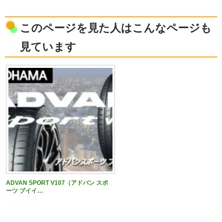
このページを見た人はこんなページも
見ています
ADVAN SPORT V107（アドバン スポ
ーツ ブイイ…