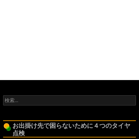
検
索:
お出掛け先で困らないために４つのタイヤ
点検