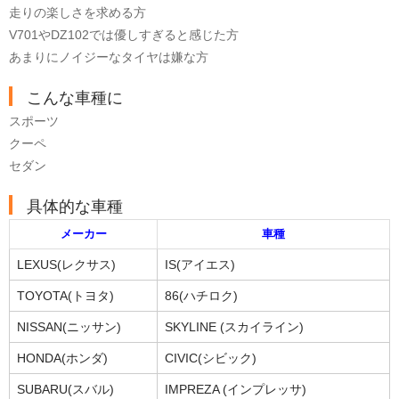
走りの楽しさを求める方
V701やDZ102では優しすぎると感じた方
あまりにノイジーなタイヤは嫌な方
こんな車種に
スポーツ
クーペ
セダン
具体的な車種
メーカー
車種
LEXUS(レクサス)
IS(アイエス)
TOYOTA(トヨタ)
86(ハチロク)
NISSAN(ニッサン)
SKYLINE (スカイライン)
HONDA(ホンダ)
CIVIC(シビック)
SUBARU(スバル)
IMPREZA (インプレッサ)