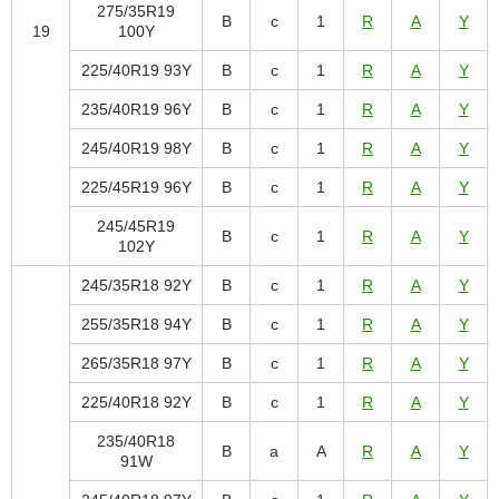
275/35R19
B
c
1
R
A
Y
19
100Y
225/40R19 93Y
B
c
1
R
A
Y
235/40R19 96Y
B
c
1
R
A
Y
245/40R19 98Y
B
c
1
R
A
Y
225/45R19 96Y
B
c
1
R
A
Y
245/45R19
B
c
1
R
A
Y
102Y
245/35R18 92Y
B
c
1
R
A
Y
255/35R18 94Y
B
c
1
R
A
Y
265/35R18 97Y
B
c
1
R
A
Y
225/40R18 92Y
B
c
1
R
A
Y
235/40R18
B
a
A
R
A
Y
91W