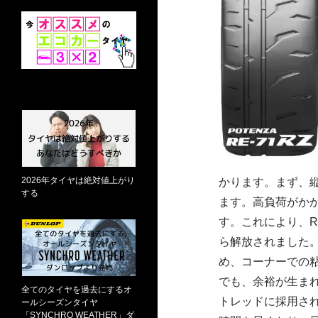
2026年タイヤは絶対値上がり
かります。まず、
する
ます。高負荷がか
す。これにより、R
ら解放されました
め、コーナーでの
でも、余裕が生ま
全てのタイヤを過去にするオ
トレッドに採用さ
ールシーズンタイヤ
「SYNCHRO WEATHER」ダ