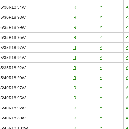
95/30R18 94W
R
Y
A
85/30R18 93W
R
Y
A
95/35R18 99W
R
Y
A
75/35R18 95W
R
Y
A
65/35R18 97W
R
Y
A
55/35R18 94W
R
Y
A
45/35R18 92W
R
Y
A
55/40R18 99W
R
Y
A
45/40R18 97W
R
Y
A
35/40R18 95W
R
Y
A
25/40R18 92W
R
Y
A
15/40R18 89W
R
Y
A
45/45R18 100W
R
Y
A