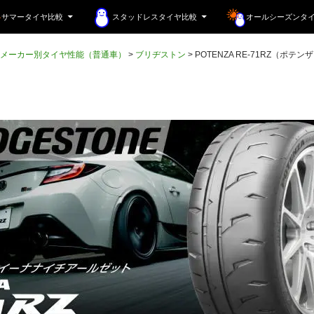
サマータイヤ比較
スタッドレスタイヤ比較
オールシーズンタ
メーカー別タイヤ性能（普通車）
>
ブリヂストン
>
POTENZA RE-71RZ（ポ