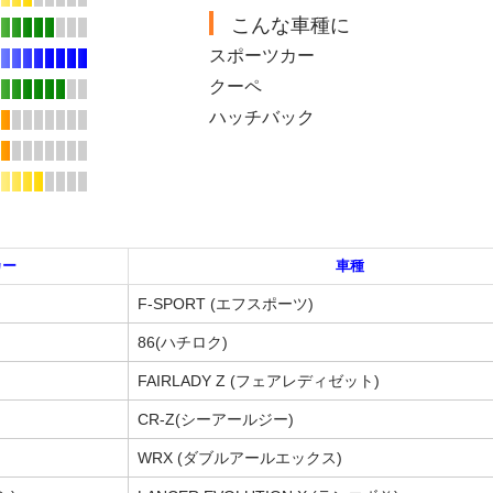
こんな車種に
スポーツカー
クーペ
ハッチバック
カー
車種
F-SPORT (エフスポーツ)
86(ハチロク)
FAIRLADY Z (フェアレディゼット)
CR-Z(シーアールジー)
WRX (ダブルアールエックス)