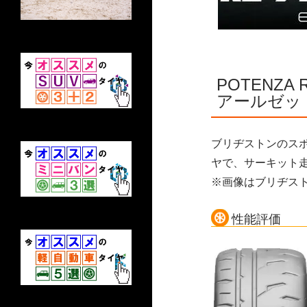
POTENZ
アールゼッ
ブリヂストンのスポ
ヤで、サーキット
※画像はブリヂスト
性能評価