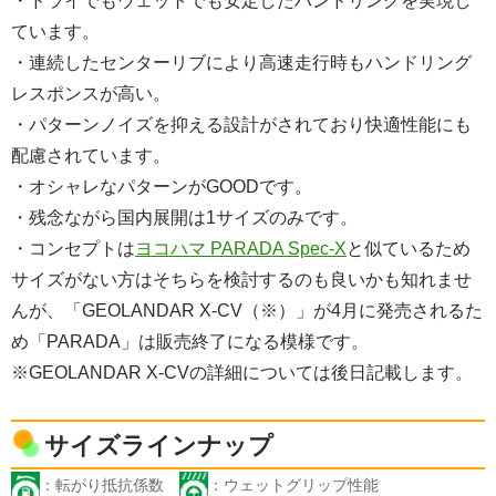
・ドライでもウェットでも安定したハンドリングを実現し
ています。
・連続したセンターリブにより高速走行時もハンドリング
レスポンスが高い。
・パターンノイズを抑える設計がされており快適性能にも
配慮されています。
・オシャレなパターンがGOODです。
・残念ながら国内展開は1サイズのみです。
・コンセプトは
ヨコハマ PARADA Spec-X
と似ているため
サイズがない方はそちらを検討するのも良いかも知れませ
んが、「GEOLANDAR X-CV（※）」が4月に発売されるた
め「PARADA」は販売終了になる模様です。
※GEOLANDAR X-CVの詳細については後日記載します。
サイズラインナップ
：転がり抵抗係数
：ウェットグリップ性能