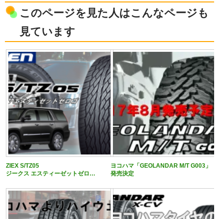
このページを見た人はこんなページも
見ています
ZIEX S/TZ05
ヨコハマ「GEOLANDAR M/T G003」
ジークス エスティーゼットゼロ…
発売決定