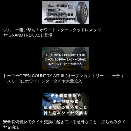
ジムニー狙い撃ち！ホワイトレタースタッドレスタイ
ヤ”GRANDTREK XS1″登場
トーヨーOPEN COUNTRY A/T III (オープンカントリー・エーティ
ースリー)にホワイトレタータイヤ大量投入
安全装備普及でタイヤ交換に起きている意外なこと、持ち込みタイ
ヤ交換法