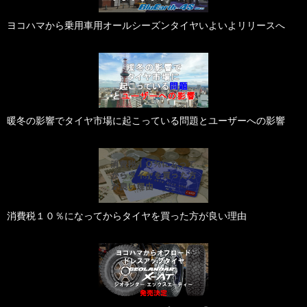
ヨコハマから乗用車用オールシーズンタイヤいよいよリリースへ
暖冬の影響でタイヤ市場に起こっている問題とユーザーへの影響
消費税１０％になってからタイヤを買った方が良い理由