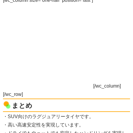
[wc_column size=”one-half” position=”last”]
[/wc_column]
[/wc_row]
まとめ
・SUV向けのラグジュアリータイヤです。
・高い高速安定性を実現しています。