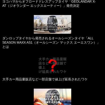
ヨコハマからオフロードドレスアップタイヤ「GEOLANDAR X-
AT（ジオランダー エックスエーティー）」発売決定
ダンロップタイヤから発売されるオールシーズンタイヤ「ALL
SEASON MAXX AS1（オールシーズン マックス エーエスワン）」
とは
大手カー用品量販店など一部店舗で値上げ延長されたワケ