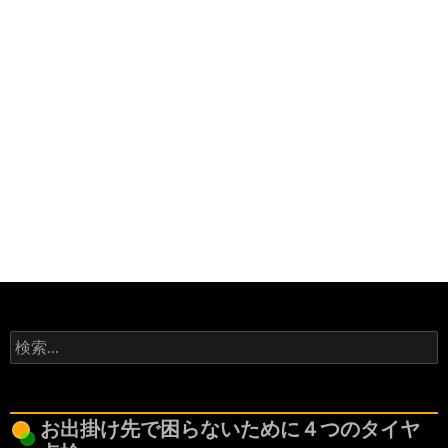
検
索:
お出掛け先で困らないために４つのタイヤ