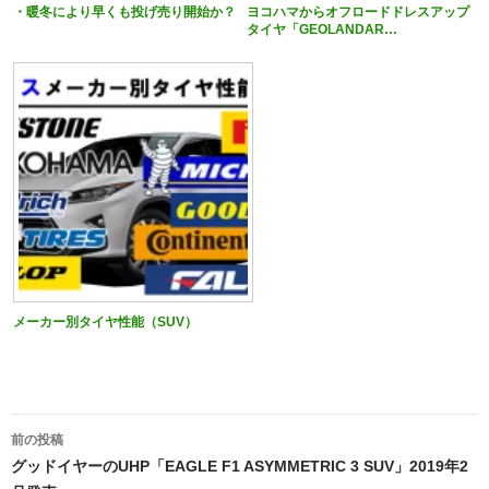
・暖冬により早くも投げ売り開始か？
ヨコハマからオフロードドレスアップ
タイヤ「GEOLANDAR…
メーカー別タイヤ性能（SUV）
投
前の投稿
稿
グッドイヤーのUHP「EAGLE F1 ASYMMETRIC 3 SUV」2019年2
ナ