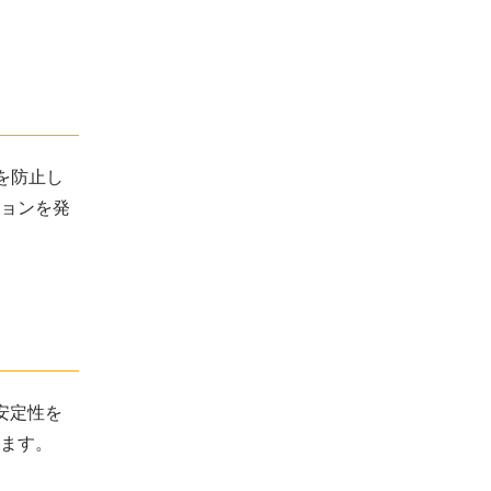
を防止し
ョンを発
安定性を
ます。