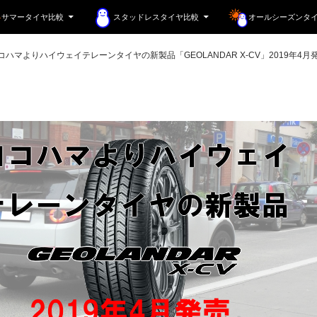
サマータイヤ比較
スタッドレスタイヤ比較
オールシーズンタ
コハマよりハイウェイテレーンタイヤの新製品「GEOLANDAR X-CV」2019年4月