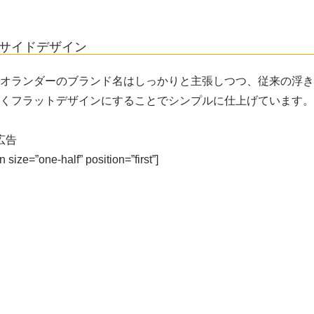
サイドデザイン
オランダーのブランド名はしっかりと主張しつつ、従来の浮き
くフラットデザインにすることでシンプルに仕上げています。
広告
size=”one-half” position=”first”]