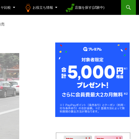
イヤ比較
お役立ち情報
店舗を探す(試験中)
発売