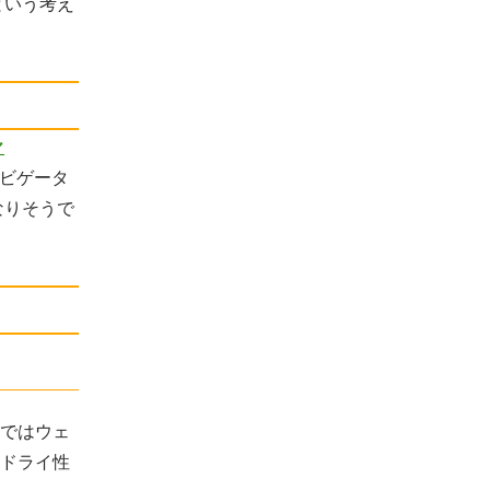
という考え
マ
ビゲータ
なりそうで
ではウェ
ドライ性