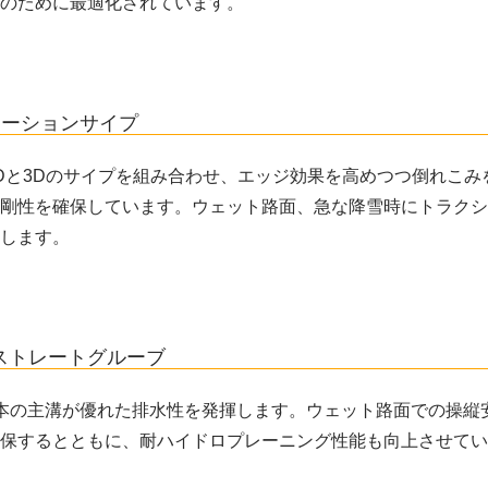
のために最適化されています。
ビネーションサイプ
Dと3Dのサイプを組み合わせ、エッジ効果を高めつつ倒れこみ
剛性を確保しています。ウェット路面、急な降雪時にトラクシ
します。
ストレートグルーブ
本の主溝が優れた排水性を発揮します。ウェット路面での操縦
保するとともに、耐ハイドロプレーニング性能も向上させてい