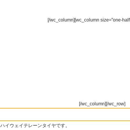
[/wc_column][wc_column size=”one-half
[/wc_column][/wc_row]
けのハイウェイテレーンタイヤです。