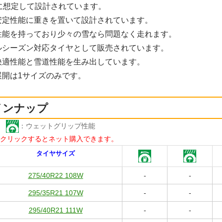
に想定して設計されています。
安定性能に重きを置いて設計されています。
性能を持っており少々の雪なら問題なく走れます。
ルシーズン対応タイヤとして販売されています。
快適性能と雪道性能を生み出しています。
展開は1サイズのみです。
インナップ
数
：ウェットグリップ性能
クリックするとネット購入できます。
タイヤサイズ
275/40R22 108W
-
-
295/35R21 107W
-
-
295/40R21 111W
-
-