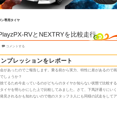
バン専用タイヤ
ayzPX-RVとNEXTRYを比較走行
コメントする
インプレッションをレポート
会があったのでご報告します。乗る前から実力、特性に差があるので画
でしょうか？
捨てるため今走っているのがどちらのタイヤか知らない状態で比較する
タイヤを明らかにした上で比較してみました。さて、下馬評通りにいく
発見されるかも知れないので他のスタッフ３人にも同様の試走をしてア