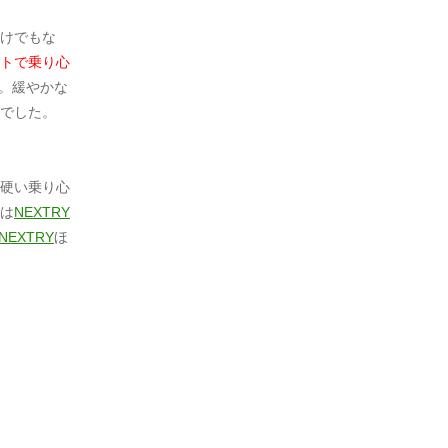
けでもな
トで乗り心
。緩やかな
でした。
硬い乗り心
は
NEXTRY
NEXTRY
ほ