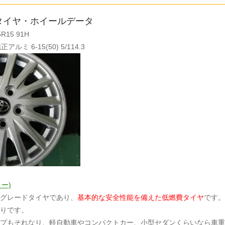
タイヤ・ホイールデータ
15 91H
ミ 6-15(50) 5/114.3
リー)
グレードタイヤであり、
基本的な安全性能を備えた低燃費タイヤ
です。
りです。
プもそれなり、軽自動車やコンパクトカー、小型セダンくらいなら車重