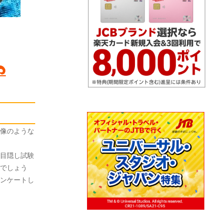
像のような
目隠し試験
でしょう
ンケートし