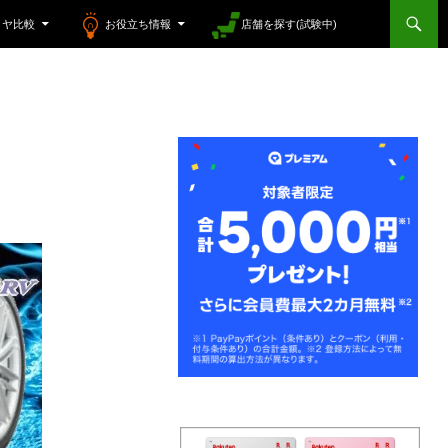
イヤ比較
お役立ち情報
店舗を探す(試験中)