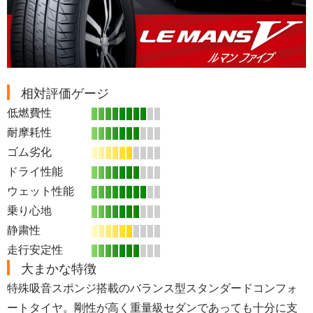
相対評価ゲージ
低燃費性
耐摩耗性
ゴム劣化
ドライ性能
ウェット性能
乗り心地
静粛性
走行安定性
大まかな特徴
特殊吸音スポンジ搭載のバランス型スタンダードコンフォ
ートタイヤ。剛性が高く重量級セダンであっても十分に支