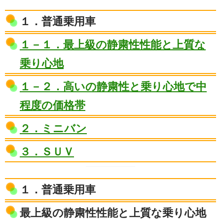
１．普通乗用車
１－１．最上級の静粛性性能と上質な
乗り心地
１－２．高いの静粛性と乗り心地で中
程度の価格帯
２．ミニバン
３．ＳＵＶ
１．普通乗用車
最上級の静粛性性能と上質な乗り心地