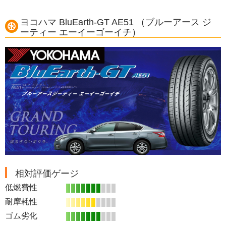
ヨコハマ BluEarth-GT AE51 （ブルーアース ジ
ーティー エーイーゴーイチ）
相対評価ゲージ
低燃費性
耐摩耗性
ゴム劣化