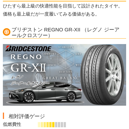
ひたすら最上級の快適性能を目指して設計されたタイヤ。
価格も最上級だが一度履いてみる価値がある。
ブリヂストン REGNO GR-XII （レグノ ジーア
ールクロスツー）
相対評価ゲージ
低燃費性