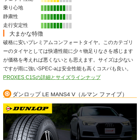
乗り心地
静粛性
走行安定性
大まかな特徴
破格に安いプレミアムコンフォートタイヤ。このカテゴリ
ーのタイヤとしては快適性能に少々物足りなさを感じます
が価格を考えれば悪くないとも思えます。サイズは少ない
ですが雨に強いSPEC-aは安全性能も高くコスパも良い。
PROXES C1Sの詳細とサイズラインナップ
ダンロップ LE MANS4 V（ルマン ファイブ）