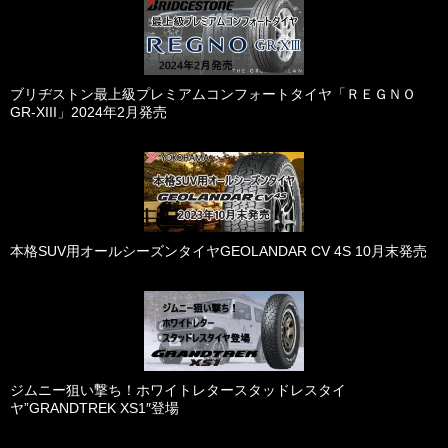
ブリヂストン最上級プレミアムコンフォートタイヤ「ＲＥＧＮＯ
GR-XIII」2024年2月発売
本格SUV用オールシーズンタイヤGEOLANDAR CV 4S 10月末発売
ジムニー狙い撃ち！ホワイトレタースタッドレスタイ
ヤ”GRANDTREK XS1″登場