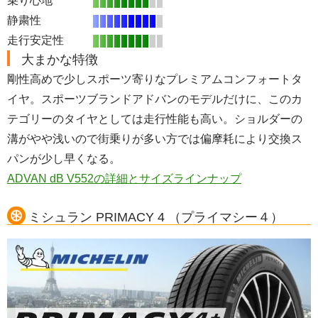
乗り心地
静粛性
走行安定性
大まかな特徴
剛性高めで少しスポーツ寄りなプレミアムコンフォートタ
イヤ。スポーツブランドアドバンのモデルだけに、このカ
テゴリーのタイヤとしては走行性能も高い。ショルダーの
溝がやや浅いので街乗りが多い方では偏摩耗により交換ス
パンが少し早くなる。
ADVAN dB V552の詳細とサイズラインナップ
ミシュラン PRIMACY 4 （プライマシー４）