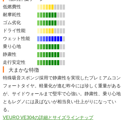
低燃費性
耐摩耗性
ゴム劣化
ドライ性能
ウェット性能
乗り心地
静粛性
走行安定性
大まかな特徴
特殊吸音スポンジ採用で静粛性を実現したプレミアムコン
フォートタイヤ。軽量化が進む昨今には珍しく重量がある
が、サイドウォールまで堅牢で心強い。静粛性、乗り心地
ともレグノには及ばないが相当良い仕上がりになってい
る。
VEURO VE304の詳細とサイズラインナップ