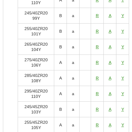
A
a
R
A
Y
110Y
245/40ZR20
B
a
R
A
Y
99Y
255/40ZR20
B
a
R
A
Y
101Y
265/40ZR20
B
a
R
A
Y
104Y
275/40ZR20
A
a
R
A
Y
106Y
285/40ZR20
A
a
R
A
Y
108Y
295/40ZR20
A
a
R
A
Y
110Y
245/45ZR20
B
a
R
A
Y
103Y
255/45ZR20
A
a
R
A
Y
105Y