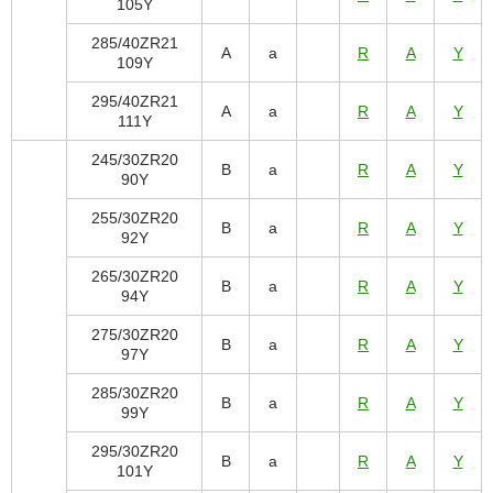
105Y
285/40ZR21
A
a
R
A
Y
109Y
295/40ZR21
A
a
R
A
Y
111Y
245/30ZR20
B
a
R
A
Y
90Y
255/30ZR20
B
a
R
A
Y
92Y
265/30ZR20
B
a
R
A
Y
94Y
275/30ZR20
B
a
R
A
Y
97Y
285/30ZR20
B
a
R
A
Y
99Y
295/30ZR20
B
a
R
A
Y
101Y