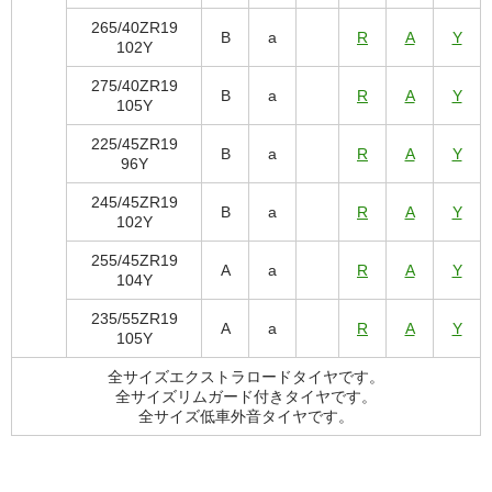
265/40ZR19
B
a
R
A
Y
102Y
275/40ZR19
B
a
R
A
Y
105Y
225/45ZR19
B
a
R
A
Y
96Y
245/45ZR19
B
a
R
A
Y
102Y
255/45ZR19
A
a
R
A
Y
104Y
235/55ZR19
A
a
R
A
Y
105Y
全サイズエクストラロードタイヤです。
全サイズリムガード付きタイヤです。
全サイズ低車外音タイヤです。