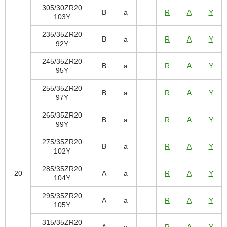
305/30ZR20
B
a
R
A
Y
103Y
235/35ZR20
B
a
R
A
Y
92Y
245/35ZR20
B
a
R
A
Y
95Y
255/35ZR20
B
a
R
A
Y
97Y
265/35ZR20
B
a
R
A
Y
99Y
275/35ZR20
B
a
R
A
Y
102Y
285/35ZR20
20
A
a
R
A
Y
104Y
295/35ZR20
A
a
R
A
Y
105Y
315/35ZR20