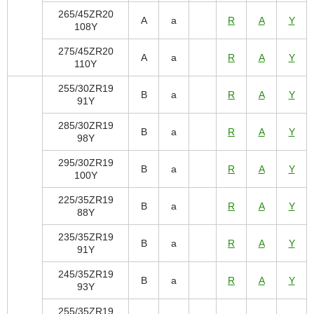
265/45ZR20
A
a
R
A
Y
108Y
275/45ZR20
A
a
R
A
Y
110Y
255/30ZR19
B
a
R
A
Y
91Y
285/30ZR19
B
a
R
A
Y
98Y
295/30ZR19
B
a
R
A
Y
100Y
225/35ZR19
B
a
R
A
Y
88Y
235/35ZR19
B
a
R
A
Y
91Y
245/35ZR19
B
a
R
A
Y
93Y
255/35ZR19