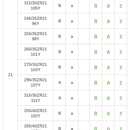
315/30ZR21
B
a
R
A
Y
105Y
245/35ZR21
B
a
R
A
Y
96Y
255/35ZR21
B
a
R
A
Y
98Y
265/35ZR21
B
a
R
A
Y
101Y
275/35ZR21
B
a
R
A
Y
103Y
21
295/35ZR21
A
a
R
A
Y
107Y
315/35ZR21
A
a
R
A
Y
111Y
255/40ZR21
B
a
R
A
Y
102Y
265/40ZR21
B
a
R
A
Y