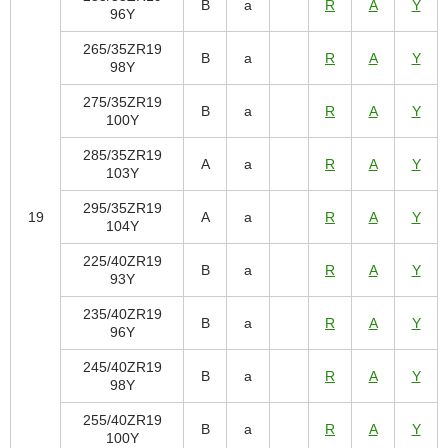
B
a
R
A
Y
96Y
265/35ZR19
B
a
R
A
Y
98Y
275/35ZR19
B
a
R
A
Y
100Y
285/35ZR19
A
a
R
A
Y
103Y
295/35ZR19
19
A
a
R
A
Y
104Y
225/40ZR19
B
a
R
A
Y
93Y
235/40ZR19
B
a
R
A
Y
96Y
245/40ZR19
B
a
R
A
Y
98Y
255/40ZR19
B
a
R
A
Y
100Y