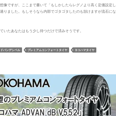
想像ですが、ここまで書いて「もしかしたらレグノより高く定価設定し
過りました。もしそうなら内部でゴタゴタしたのも頷けますが流石にな
ていたあなたはもう少し待つだけで済みそうです。
アドバンデシベル
プレミアムコンフォートタイヤ
ヨコハマタイヤ