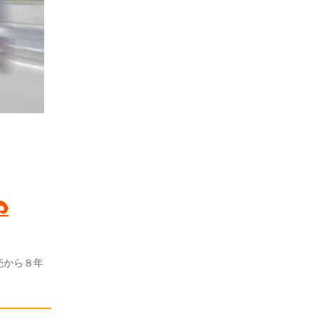
売から８年