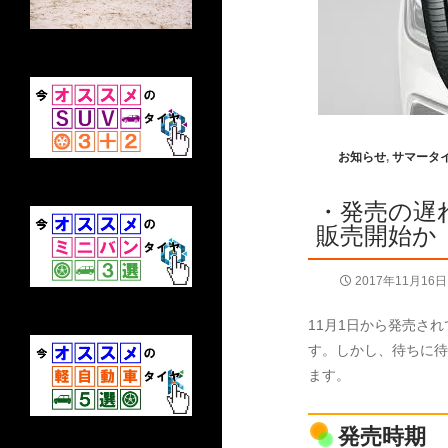
お知らせ
,
サマータ
・発売の遅
販売開始か
2017年11月16日
11月1日から発売さ
す。しかし、待ちに待
ます。
発売時期