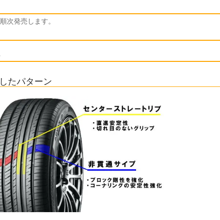
順次発売します。
したパターン