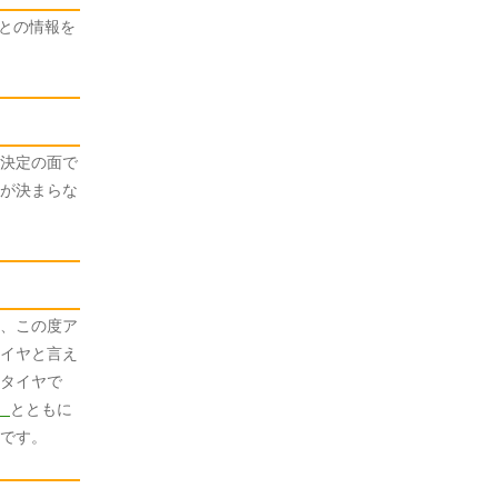
いとの情報を
決定の面で
が決まらな
、この度ア
イヤと言え
タイヤで
）
とともに
です。