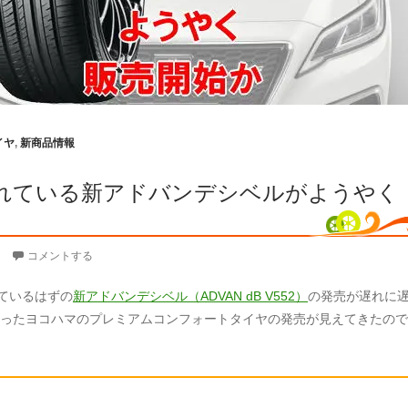
イヤ
,
新商品情報
れている新アドバンデシベルがようやく
コメントする
れているはずの
新アドバンデシベル（ADVAN dB V552）
の発売が遅れに
ったヨコハマのプレミアムコンフォートタイヤの発売が見えてきたので