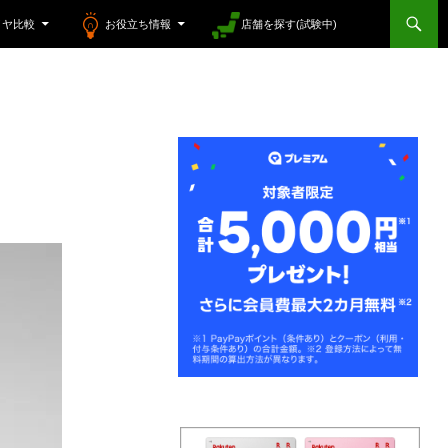
イヤ比較
お役立ち情報
店舗を探す(試験中)