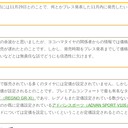
体的には11月29日とのことで、何とかプレス発表した11月内に発売した
の余波かと思いましたが、ヨコハマタイヤの関係者からの情報では価格
売が遅れたとのことです。しかし、発売時期をプレス発表までして価格
いなどとは無責任な話でどうにも信憑性に欠けます。
で販売されている多くのタイヤには定価が設定されていません。しかし
価が設定されるとのことです。プレミアムコンフォートで最も有名なタ
REGNO GR-XI）
であり、レグノもまた定価設定されている数少ない
のか既に定価設定されている
アドバンスポーツ（ADVAN SPORT V105
ドについては定価を設定していくということか定価設定されるとのこと