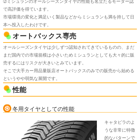
➁ミシュランのオールシーズンタイヤの性能も名立たるモーター誌
で高評価を得ています。
市場環境の変化と満足いく製品などからミシュランも満を持して日
本へ投入したわけです。
オートバックス専売
オールシーズンタイヤは少しずつ認知されてきているものの、まだ
まだ国内での市場規模は小さいためミシュランとしても大々的に販
売するにはリスクが大きいとみています。
そこで大手カー用品量販店オートバックスのみでの販売から始める
というやや弱気な展開です。
性能
冬用タイヤとしての性能
キャタピラのよ
うな非常に特徴
的なパターンで