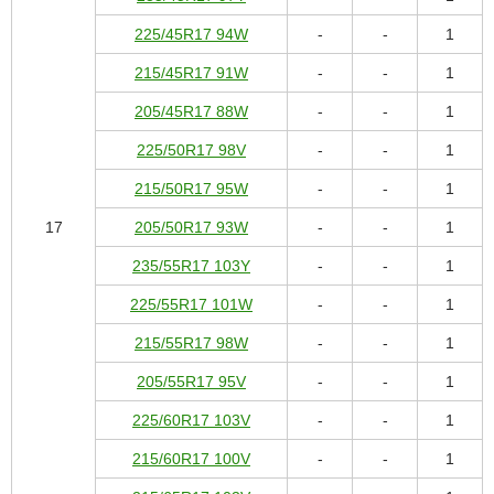
225/45R17 94W
-
-
1
215/45R17 91W
-
-
1
205/45R17 88W
-
-
1
225/50R17 98V
-
-
1
215/50R17 95W
-
-
1
17
205/50R17 93W
-
-
1
235/55R17 103Y
-
-
1
225/55R17 101W
-
-
1
215/55R17 98W
-
-
1
205/55R17 95V
-
-
1
225/60R17 103V
-
-
1
215/60R17 100V
-
-
1