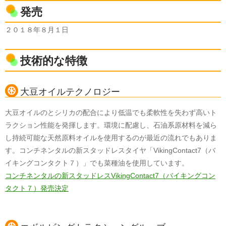
発売
２０１８年８月１日
技術的な特徴
大豆オイルテクノロジー
大豆オイルのとシリカの配合により低温でも柔軟性を失わず高いト
ラクション性能を発揮します。環境に配慮し、石油系原材料を減ら
し持続可能な天然原料オイルを使用するのが最近の流れでもありま
す。コンチネンタルの新スタッドレスタイヤ「VikingContact7（バ
イキングコンタクト７）」でも菜種油を使用しています。
コンチネンタルの新スタッドレスVikingContact7（バイキングコン
タクト７）発売決定