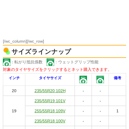
[/wc_column][/wc_row]
サイズラインナップ
：転がり抵抗係数
：ウェットグリップ性能
対象のタイヤサイズをクリックするとネット購入できます。
インチ
タイヤサイズ
備考
20
235/55R20 102H
-
-
235/55R19 101V
-
-
19
255/55R18 109V
-
-
1
235/55R18 100V
-
-