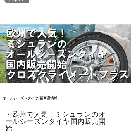
グッドイヤー
オールシーズンタイヤ
,
新商品情報
・欧州で人気！ミシュランのオ
ールシーズンタイヤ国内販売開
始