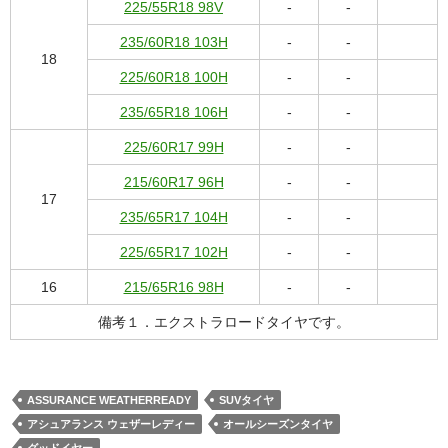
225/55R18 98V
-
-
235/60R18 103H
-
-
18
225/60R18 100H
-
-
235/65R18 106H
-
-
225/60R17 99H
-
-
215/60R17 96H
-
-
17
235/65R17 104H
-
-
225/65R17 102H
-
-
16
215/65R16 98H
-
-
備考１．エクストラロードタイヤです。
ASSURANCE WEATHERREADY
SUVタイヤ
アシュアランス ウェザーレディー
オールシーズンタイヤ