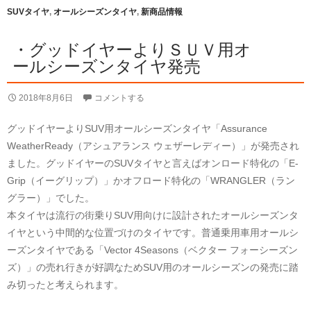
SUVタイヤ
,
オールシーズンタイヤ
,
新商品情報
・グッドイヤーよりＳＵＶ用オ
ールシーズンタイヤ発売
2018年8月6日
コメントする
グッドイヤーよりSUV用オールシーズンタイヤ「Assurance
WeatherReady（アシュアランス ウェザーレディー）」が発売され
ました。グッドイヤーのSUVタイヤと言えばオンロード特化の「E-
Grip（イーグリップ）」かオフロード特化の「WRANGLER（ラン
グラー）」でした。
本タイヤは流行の街乗りSUV用向けに設計されたオールシーズンタ
イヤという中間的な位置づけのタイヤです。普通乗用車用オールシ
ーズンタイヤである「Vector 4Seasons（ベクター フォーシーズン
ズ）」の売れ行きが好調なためSUV用のオールシーズンの発売に踏
み切ったと考えられます。