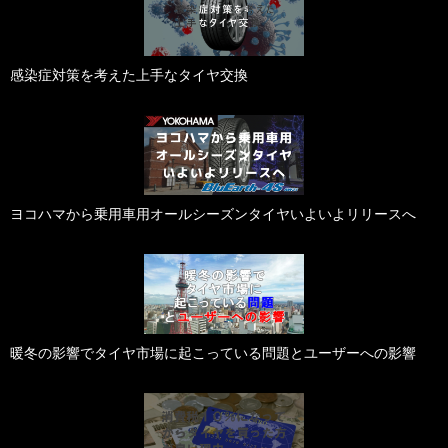
感染症対策を考えた上手なタイヤ交換
ヨコハマから乗用車用オールシーズンタイヤいよいよリリースへ
暖冬の影響でタイヤ市場に起こっている問題とユーザーへの影響