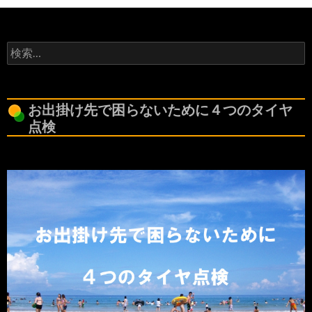
検
索:
お出掛け先で困らないために４つのタイヤ
点検