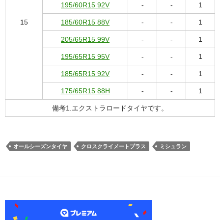
195/60R15 92V
-
-
1
15
185/60R15 88V
-
-
1
205/65R15 99V
-
-
1
195/65R15 95V
-
-
1
185/65R15 92V
-
-
1
175/65R15 88H
-
-
1
備考1.エクストラロードタイヤです。
オールシーズンタイヤ
クロスクライメートプラス
ミシュラン