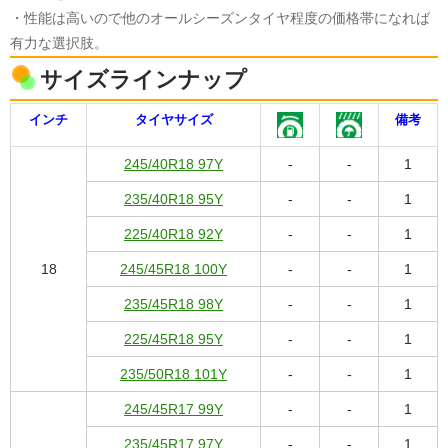
・性能は高いので他のオールシーズンタイヤ程度の価格帯になれば
有力な選択肢。
サイズラインナップ
インチ
タイヤサイズ
備考
245/40R18 97Y
-
-
1
235/40R18 95Y
-
-
1
225/40R18 92Y
-
-
1
18
245/45R18 100Y
-
-
1
235/45R18 98Y
-
-
1
225/45R18 95Y
-
-
1
235/50R18 101Y
-
-
1
245/45R17 99Y
-
-
1
235/45R17 97Y
-
-
1