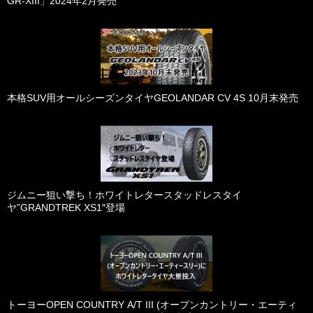
GR-XIII」2024年2月発売
本格SUV用オールシーズンタイヤGEOLANDAR CV 4S 10月末発売
ジムニー狙い撃ち！ホワイトレタースタッドレスタイ
ヤ”GRANDTREK XS1″登場
トーヨーOPEN COUNTRY A/T III (オープンカントリー・エーティ