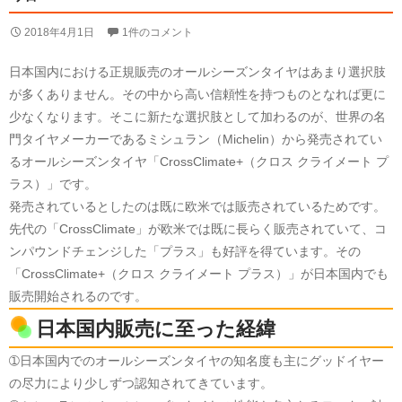
2018年4月1日
1件のコメント
日本国内における正規販売のオールシーズンタイヤはあまり選択肢
が多くありません。その中から高い信頼性を持つものとなれば更に
少なくなります。そこに新たな選択肢として加わるのが、世界の名
門タイヤメーカーであるミシュラン（Michelin）から発売されてい
るオールシーズンタイヤ「CrossClimate+（クロス クライメート プ
ラス）」です。
発売されているとしたのは既に欧米では販売されているためです。
先代の「CrossClimate」が欧米では既に長らく販売されていて、コ
ンパウンドチェンジした「プラス」も好評を得ています。その
「CrossClimate+（クロス クライメート プラス）」が日本国内でも
販売開始されるのです。
日本国内販売に至った経緯
➀日本国内でのオールシーズンタイヤの知名度も主にグッドイヤー
の尽力により少しずつ認知されてきています。