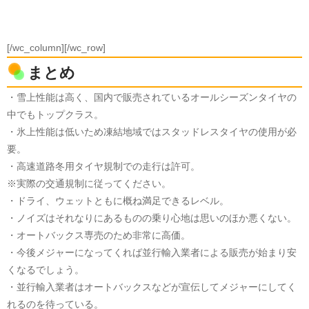
[/wc_column][/wc_row]
まとめ
・雪上性能は高く、国内で販売されているオールシーズンタイヤの
中でもトップクラス。
・氷上性能は低いため凍結地域ではスタッドレスタイヤの使用が必
要。
・高速道路冬用タイヤ規制での走行は許可。
※実際の交通規制に従ってください。
・ドライ、ウェットともに概ね満足できるレベル。
・ノイズはそれなりにあるものの乗り心地は思いのほか悪くない。
・オートバックス専売のため非常に高価。
・今後メジャーになってくれば並行輸入業者による販売が始まり安
くなるでしょう。
・並行輸入業者はオートバックスなどが宣伝してメジャーにしてく
れるのを待っている。