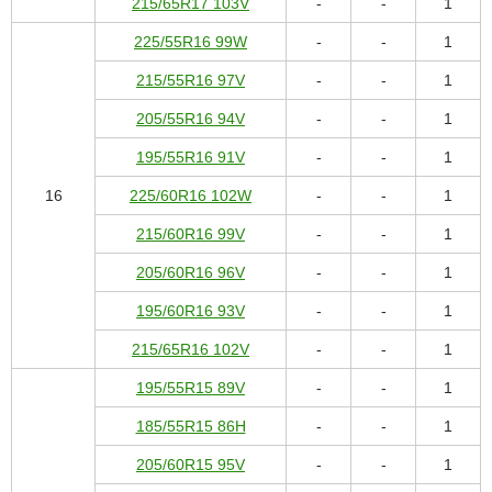
215/65R17 103V
-
-
1
225/55R16 99W
-
-
1
215/55R16 97V
-
-
1
205/55R16 94V
-
-
1
195/55R16 91V
-
-
1
16
225/60R16 102W
-
-
1
215/60R16 99V
-
-
1
205/60R16 96V
-
-
1
195/60R16 93V
-
-
1
215/65R16 102V
-
-
1
195/55R15 89V
-
-
1
185/55R15 86H
-
-
1
205/60R15 95V
-
-
1