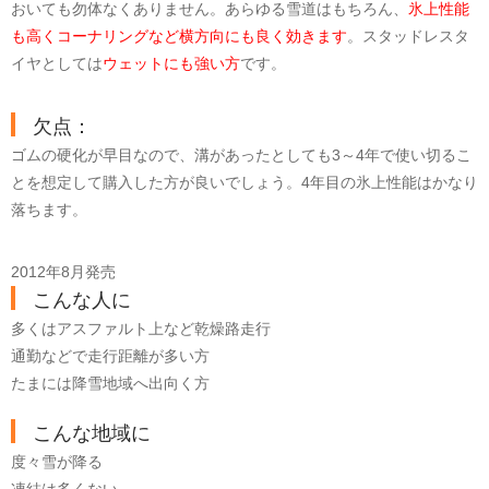
おいても勿体なくありません。あらゆる雪道はもちろん、
氷上性能
も高くコーナリングなど横方向にも良く効きます
。スタッドレスタ
イヤとしては
ウェットにも強い方
です。
欠点：
ゴムの硬化が早目なので、溝があったとしても3～4年で使い切るこ
とを想定して購入した方が良いでしょう。4年目の氷上性能はかなり
落ちます。
2012年8月発売
こんな人に
多くはアスファルト上など乾燥路走行
通勤などで走行距離が多い方
たまには降雪地域へ出向く方
こんな地域に
度々雪が降る