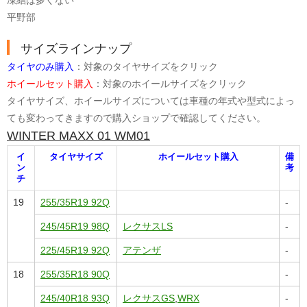
凍結は多くない
平野部
サイズラインナップ
タイヤのみ購入
：対象のタイヤサイズをクリック
ホイールセット購入
：対象のホイールサイズをクリック
タイヤサイズ、ホイールサイズについては車種の年式や型式によっ
ても変わってきますので購入ショップで確認してください。
WINTER MAXX 01 WM01
イ
タイヤサイズ
ホイールセット購入
備
ン
考
チ
19
255/35R19 92Q
-
245/45R19 98Q
レクサスLS
-
225/45R19 92Q
アテンザ
-
18
255/35R18 90Q
-
245/40R18 93Q
レクサスGS
,
WRX
-