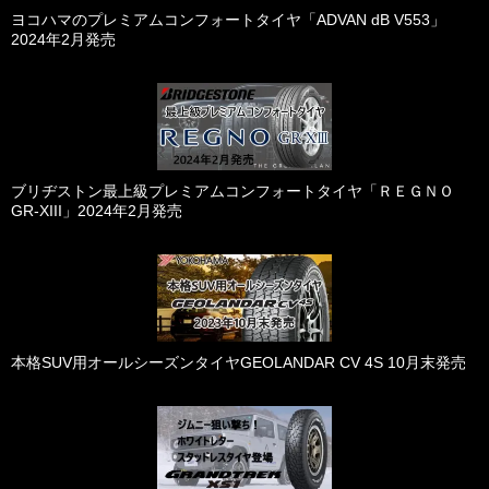
ヨコハマのプレミアムコンフォートタイヤ「ADVAN dB V553」
2024年2月発売
ブリヂストン最上級プレミアムコンフォートタイヤ「ＲＥＧＮＯ
GR-XIII」2024年2月発売
本格SUV用オールシーズンタイヤGEOLANDAR CV 4S 10月末発売