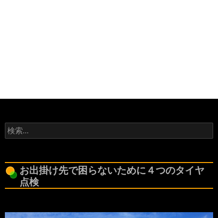
検
索:
お出掛け先で困らないために４つのタイヤ
点検