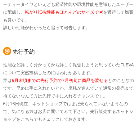
ーティータイヤといえども経済性能や環境性能を意識したユーザー
に配慮し、
転がり抵抗性能もほとんどのサイズで’A’
を獲得して燃費
も良いです。
詳しい性能がわかったら追って報告します。
先行予約
性能など詳しく分かってから詳しく報告しようと思っていたFLEVA
について突然投稿したのにはわけがあります。
実は
6月末頃までの先行予約で7月初旬に商品を渡せる
とのことなの
です。早めに手に入れたいとか、摩耗が進んでいて通常の発売まで
待てないなんて方は先行で手に入れるチャンスです。
6月16日現在、ネットショップではまだ売られていないようなの
で、気になる方はお店に聞いてみて下さい。先行販売するネットシ
ョップをこちらでもチェックしておきます。