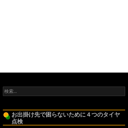
検
索:
お出掛け先で困らないために４つのタイヤ
点検