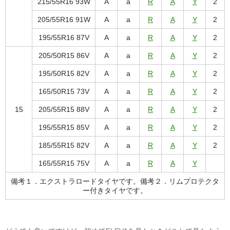
215/55R16 93W
A
a
R
A
Y
2
205/55R16 91W
A
a
R
A
Y
2
195/55R16 87V
A
a
R
A
Y
2
205/50R15 86V
A
a
R
A
Y
2
195/50R15 82V
A
a
R
A
Y
2
165/50R15 73V
A
a
R
A
Y
2
15
205/55R15 88V
A
a
R
A
Y
2
195/55R15 85V
A
a
R
A
Y
2
185/55R15 82V
A
a
R
A
Y
2
165/55R15 75V
A
a
R
A
Y
備考１．エクストラロードタイヤです。備考２．リムプロテクタ
ー付きタイヤです。