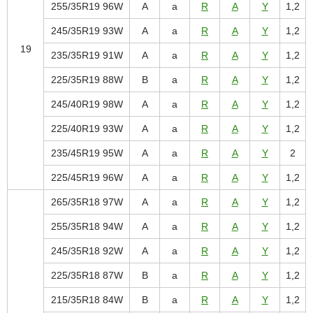
255/35R19 96W
A
a
R
A
Y
1,2
245/35R19 93W
A
a
R
A
Y
1,2
19
235/35R19 91W
A
a
R
A
Y
1,2
225/35R19 88W
B
a
R
A
Y
1,2
245/40R19 98W
A
a
R
A
Y
1,2
225/40R19 93W
A
a
R
A
Y
1,2
235/45R19 95W
A
a
R
A
Y
2
225/45R19 96W
A
a
R
A
Y
1,2
265/35R18 97W
A
a
R
A
Y
1,2
255/35R18 94W
A
a
R
A
Y
1,2
245/35R18 92W
A
a
R
A
Y
1,2
225/35R18 87W
B
a
R
A
Y
1,2
215/35R18 84W
B
a
R
A
Y
1,2