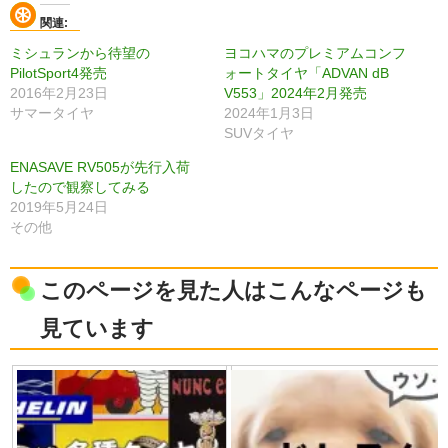
関連
ミシュランから待望の
ヨコハマのプレミアムコンフ
PilotSport4発売
ォートタイヤ「ADVAN dB
2016年2月23日
V553」2024年2月発売
サマータイヤ
2024年1月3日
SUVタイヤ
ENASAVE RV505が先行入荷
したので観察してみる
2019年5月24日
その他
このページを見た人はこんなページも
見ています