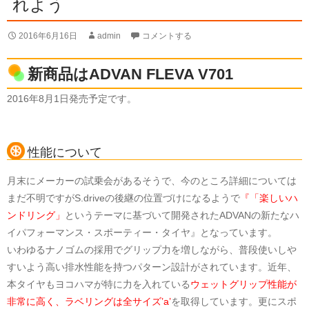
れよう
2016年6月16日
admin
コメントする
新商品はADVAN FLEVA V701
2016年8月1日発売予定です。
性能について
月末にメーカーの試乗会があるそうで、今のところ詳細については
まだ不明ですがS.driveの後継の位置づけになるようで
『「楽しいハ
ンドリング」
というテーマに基づいて開発されたADVANの新たなハ
イパフォーマンス・スポーティー・タイヤ』となっています。
いわゆるナノゴムの採用でグリップ力を増しながら、普段使いしや
すいよう高い排水性能を持つパターン設計がされています。近年、
本タイヤもヨコハマが特に力を入れている
ウェットグリップ性能が
非常に高く、ラベリングは全サイズ’a’
を取得しています。更にスポ