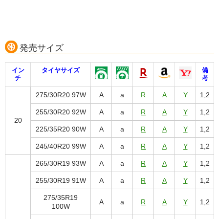
発売サイズ
イン
タイヤサイズ
備
チ
考
275/30R20 97W
A
a
R
A
Y
1,2
255/30R20 92W
A
a
R
A
Y
1,2
20
225/35R20 90W
A
a
R
A
Y
1,2
245/40R20 99W
A
a
R
A
Y
1,2
265/30R19 93W
A
a
R
A
Y
1,2
255/30R19 91W
A
a
R
A
Y
1,2
275/35R19
A
a
R
A
Y
1,2
100W