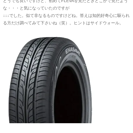
どうでも良いですけど、初めてFLEVAを見たときどこかで見たよう
な・・・と気になっていたのですが
↓↓↓でした。似て非なるものですけどね。答えは知的好奇心に駆られ
る方だけ調べてみて下さいね（笑）。ヒントはサイドウォール。