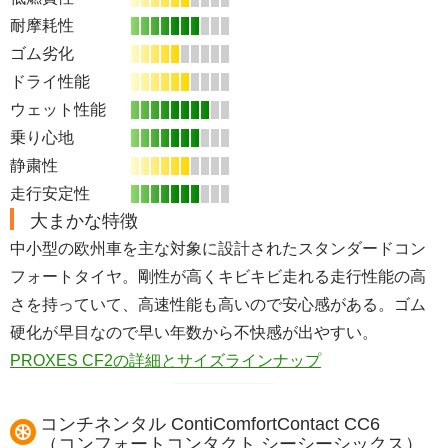
耐摩耗性
ゴム劣化
ドライ性能
ウェット性能
乗り心地
静粛性
走行安定性
大まかな特徴
中小型の欧州車を主な対象に設計されたスタンダードコン
フォートタイヤ。剛性が高くキビキビ走れる走行性能の高
さを持っていて、高速性能も高いので安心感がある。ゴム
硬化が早目なので早い年数から不快感が出やすい。
PROXES CF2の詳細とサイズラインナップ
コンチネンタル ContiComfortContact CC6
（コンフォートコンタクト シーシーシックス）