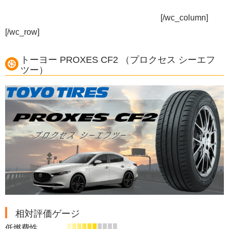
[/wc_column]
[/wc_row]
トーヨー PROXES CF2 （プロクセス シーエフ
ツー）
相対評価ゲージ
低燃費性