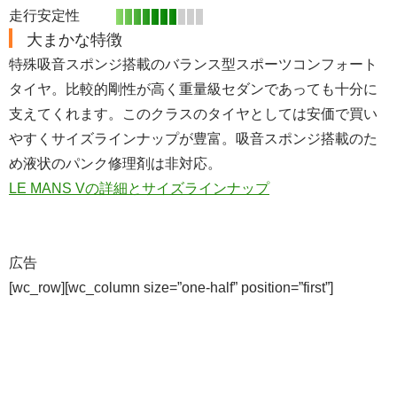
走行安定性
大まかな特徴
特殊吸音スポンジ搭載のバランス型スポーツコンフォート
タイヤ。比較的剛性が高く重量級セダンであっても十分に
支えてくれます。このクラスのタイヤとしては安価で買い
やすくサイズラインナップが豊富。吸音スポンジ搭載のた
め液状のパンク修理剤は非対応。
LE MANS Vの詳細とサイズラインナップ
広告
[wc_row][wc_column size=”one-half” position=”first”]