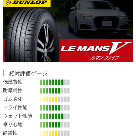
相対評価ゲージ
低燃費性
耐摩耗性
ゴム劣化
ドライ性能
ウェット性能
乗り心地
静粛性