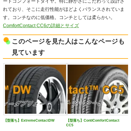
ードコンフォートタイヤ。特に静かさにこだわって設計さ
れており、そこに走行性能がほどよくバランスされていま
す。コンチなのに低価格。コンチとしては柔らかい。
ComfortContact CC6の詳細とサイズ
このページを見た人はこんなページも
見ています
【型落ち】ExtremeContactDW
【型落ち】ContiComfortContact
CC5