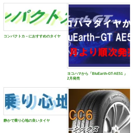
コンパクトカ－におすすめのタイヤ
ヨコハマから「BluEarth-GT-AE51 」
2月発売
静かで乗り心地の良いタイヤ