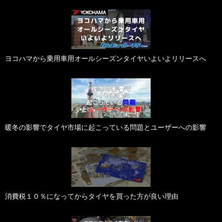
ヨコハマから乗用車用オールシーズンタイヤいよいよリリースへ
暖冬の影響でタイヤ市場に起こっている問題とユーザーへの影響
消費税１０％になってからタイヤを買った方が良い理由