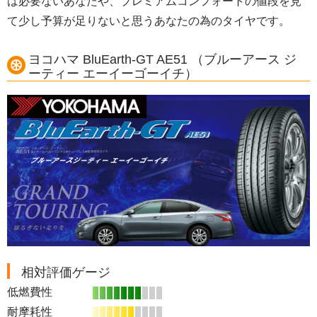
は必要ないあなたや、プレミアムコンフォートの値段を見
て少し予算が足りないと思うあなたの為のタイヤです。
ヨコハマ BluEarth-GT AE51 （ブルーアース ジ
ーティー エーイーゴーイチ）
相対評価ゲージ
低燃費性
耐摩耗性